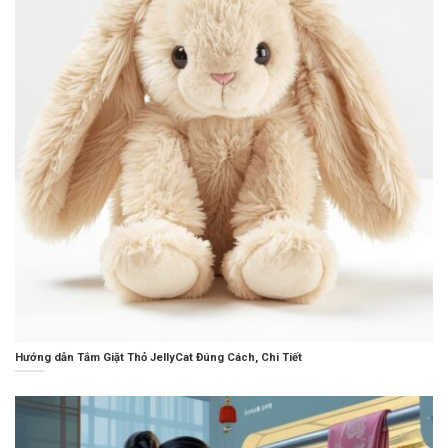
Hướng dẫn Tắm Giặt Thỏ JellyCat Đúng Cách, Chi Tiết