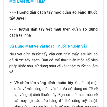
MỜI BẠN XEM THÊM
>>>
Hướng dẫn cách tẩy mốc quần áo bằng thuốc
tẩy Javel
>>>
Hướng dẫn tẩy vết máu trên quần áo đúng
cách tại nhà
Sử Dụng Màu Vẽ Vải hoặc Thuốc Nhuộm Vải
Nếu vết dính thuốc tẩy vẫn còn nhìn thấy sau khi áo
đã được tẩy sạch. Bạn có thể thực hiện một số biện
pháp khác như sử dụng màu vẽ vải hoặc thuốc nhuộm
vải.
Vẽ chèn lên vùng dính thuốc tẩy
: Chuẩn bị một
màu vẽ vải cùng màu với áo. Và sử dụng nó để vẽ
lại vùng bị dính thuốc tẩy. Bạn có thể mua màu vẽ
vải này tại các cửa hàng đồ thủ công mỹ thuật.
Hãy kiểm tra xem loại màu vẽ này có phai màu sau