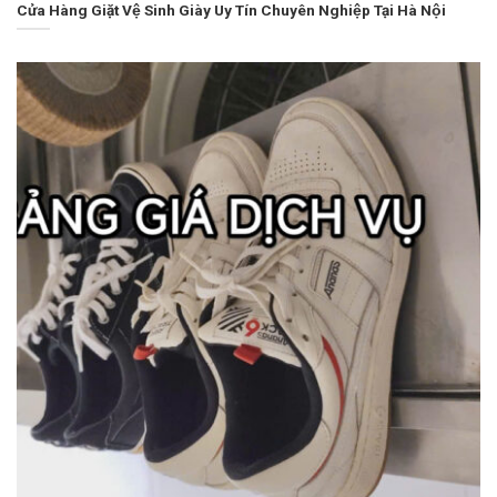
Cửa Hàng Giặt Vệ Sinh Giày Uy Tín Chuyên Nghiệp Tại Hà Nội