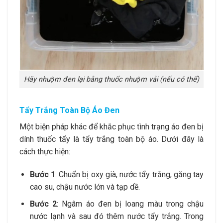
Hãy nhuộm đen lại bằng thuốc nhuộm vải (nếu có thể)
Tẩy Trắng Toàn Bộ Áo Đen
Một biện pháp khác để khắc phục tình trạng áo đen bị
dính thuốc tẩy là tẩy trắng toàn bộ áo. Dưới đây là
cách thực hiện:
Bước 1
: Chuẩn bị oxy già, nước tẩy trắng, găng tay
cao su, chậu nước lớn và tạp dề.
Bước 2
: Ngâm áo đen bị loang màu trong chậu
nước lạnh và sau đó thêm nước tẩy trắng. Trong