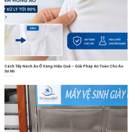
Cách Tẩy Nách Áo Ố Vàng Hiệu Quả – Giải Pháp An Toàn Cho Áo
Sơ Mi