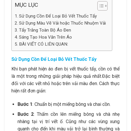
MỤC LỤC
Sử Dụng Cồn Để Loại Bỏ Vết Thuốc Tẩy
Sử Dụng Màu Vẽ Vải hoặc Thuốc Nhuộm Vải
Tẩy Trắng Toàn Bộ Áo Đen
Sáng Tạo Hoa Văn Trên Áo
BÀI VIẾT CÓ LIÊN QUAN:
Sử Dụng Cồn Để Loại Bỏ Vết Thuốc Tẩy
Khi bạn phát hiện áo đen bị vết thuốc tẩy, cồn có thể
là một trong những giải pháp hiệu quả nhất.Đặc biệt
đối với các vết nhỏ hoặc trên vải màu đen. Cách thực
hiện rất đơn giản:
Bước 1
: Chuẩn bị một miếng bông và chai cồn.
Bước 2
: Thấm cồn lên miếng bông và chà nhẹ
nhàng tại vị trí vết ố. Cũng như các vùng xung
quanh cho đến khi màu vải trở lại bình thường và