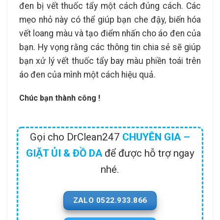
đen bị vết thuốc tẩy một cách đúng cách. Các
mẹo nhỏ này có thể giúp bạn che đậy, biến hóa
vết loang màu và tạo điểm nhấn cho áo đen của
bạn. Hy vọng rằng các thông tin chia sẻ sẽ giúp
bạn xử lý vết thuốc tẩy bay màu phiền toái trên
áo đen của mình một cách hiệu quả.
Chúc bạn thành công !
Gọi cho DrClean247
CHUYÊN GIA –
GIẶT ỦI & ĐỒ DA
để được hỗ trợ ngay
nhé.
ZALO 0522.933.866