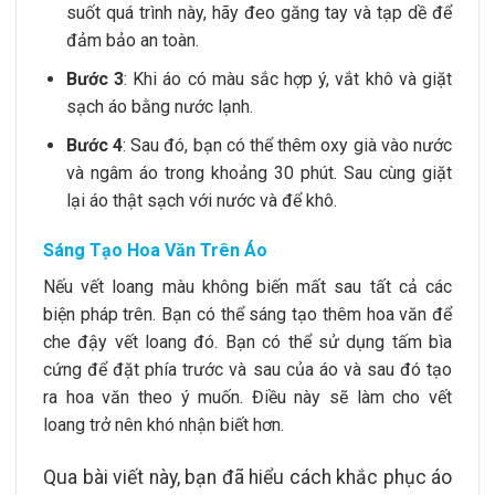
suốt quá trình này, hãy đeo găng tay và tạp dề để
đảm bảo an toàn.
Bước 3
: Khi áo có màu sắc hợp ý, vắt khô và giặt
sạch áo bằng nước lạnh.
Bước 4
: Sau đó, bạn có thể thêm oxy già vào nước
và ngâm áo trong khoảng 30 phút. Sau cùng giặt
lại áo thật sạch với nước và để khô.
Sáng Tạo Hoa Văn Trên Áo
Nếu vết loang màu không biến mất sau tất cả các
biện pháp trên. Bạn có thể sáng tạo thêm hoa văn để
che đậy vết loang đó. Bạn có thể sử dụng tấm bìa
cứng để đặt phía trước và sau của áo và sau đó tạo
ra hoa văn theo ý muốn. Điều này sẽ làm cho vết
loang trở nên khó nhận biết hơn.
Qua bài viết này, bạn đã hiểu cách khắc phục áo