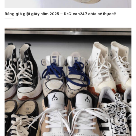
Bảng giá giặt giày năm 2025 – DrClean247 chia sẻ thực tế