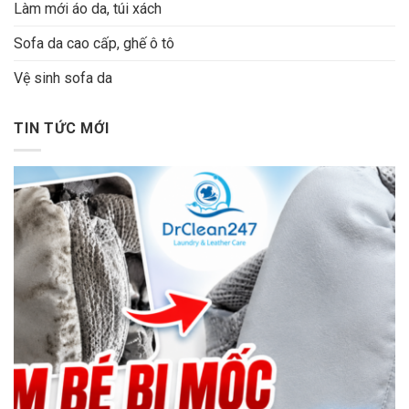
Làm mới áo da, túi xách
Sofa da cao cấp, ghế ô tô
Vệ sinh sofa da
TIN TỨC MỚI