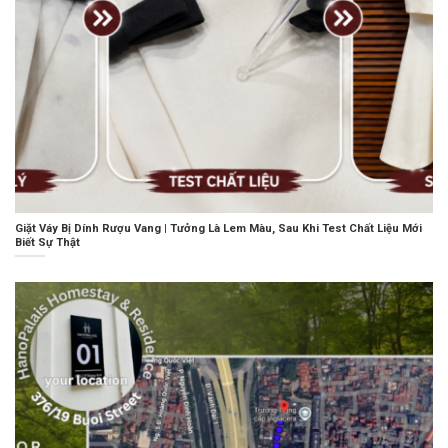
Giặt Váy Bị Dính Rượu Vang | Tưởng Là Lem Màu, Sau Khi Test Chất Liệu Mới
Biết Sự Thật