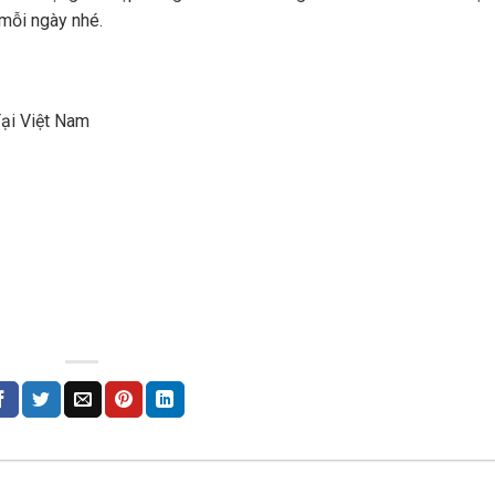
mỗi ngày nhé.
Tại Việt Nam