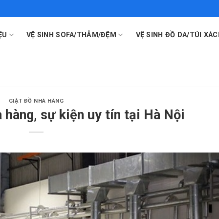
ỆU
VỆ SINH SOFA/THẢM/ĐỆM
VỆ SINH ĐỒ DA/TÚI XÁC
GIẶT ĐỒ NHÀ HÀNG
 hàng, sự kiện uy tín tại Hà Nội