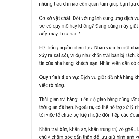
những tiêu chí nào cần quan tâm giúp bạn lựa 
Cơ sở vật chất: Đối với ngành cung ứng dịch vụ
sự có quy mô hay không? Đang dùng máy giặt c
sấy, máy là ra sao?
Hệ thống nguồn nhân lực: Nhân viên là một nhân
xảy ra sai sót, ví dụ như khăn trải bàn bị rách
tín của nhà hàng, khách sạn. Nhân viên cần có 
Quy trình dịch vụ:
Dịch vụ giặt đồ nhà hàng kh
việc rõ ràng.
Thời gian trả hàng: tiến độ giao hàng cũng rất
thời gian đã hẹn. Ngoài ra, có thể hỗ trợ xử l
tới việc tổ chức sự kiện hoặc đón tiếp các đoà
Khăn trải bàn, khăn ăn, khăn trang trí, vỏ gh
chú ý chăm sóc cẩn thận để lưu giữ hình ảnh v