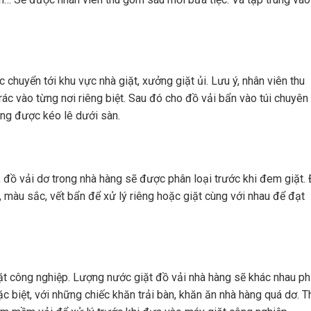
huyển tới khu vực nhà giặt, xưởng giặt ủi. Lưu ý, nhân viên thu
rác vào từng nơi riêng biệt. Sau đó cho đồ vải bẩn vào túi chuyên
ng được kéo lê dưới sàn.
, đồ vải dơ trong nhà hàng sẽ được phân loại trước khi đem giặt.
 màu sắc, vết bẩn để xử lý riêng hoặc giặt cùng với nhau để đạt
ặt công nghiệp. Lượng nước giặt đồ vải nhà hàng sẽ khác nhau p
c biệt, với những chiếc khăn trải bàn, khăn ăn nhà hàng quá dơ. T