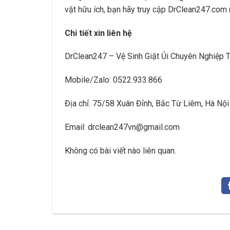
vặt hữu ích, bạn hãy truy cập DrClean247.com 
Chi tiết xin liên hệ
DrClean247 – Vệ Sinh Giặt Ủi Chuyên Nghiệp 
Mobile/Zalo: 0522.933.866
Địa chỉ: 75/58 Xuân Đỉnh, Bắc Từ Liêm, Hà Nội
Email: drclean247vn@gmail.com
Không có bài viết nào liên quan.