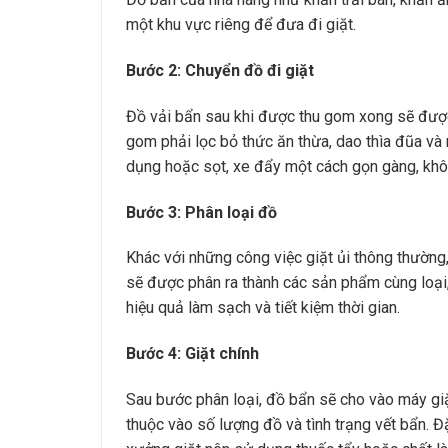
một khu vực riêng để đưa đi giặt.
Bước 2: Chuyển đồ đi giặt
Đồ vải bẩn sau khi được thu gom xong sẽ được c
gom phải lọc bỏ thức ăn thừa, dao thìa đũa và 
dụng hoặc sọt, xe đẩy một cách gọn gàng, khô
Bước 3: Phân loại đồ
Khác với những công việc giặt ủi thông thường
sẽ được phân ra thành các sản phẩm cùng loại,
hiệu quả làm sạch và tiết kiệm thời gian.
Bước 4: Giặt chính
Sau bước phân loại, đồ bẩn sẽ cho vào máy gi
thuộc vào số lượng đồ và tình trạng vết bẩn. Đặ