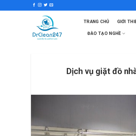
Skip
to
content
TRANG CHỦ
GIỚI THI
ĐÀO TẠO NGHỀ
Dịch vụ giặt đồ nhà