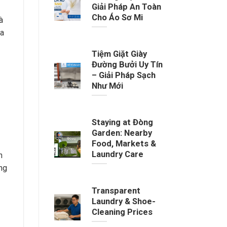
Giải Pháp An Toàn
Cho Áo Sơ Mi
à
ra
Tiệm Giặt Giày
Đường Bưởi Uy Tín
– Giải Pháp Sạch
Như Mới
Staying at Đòng
Garden: Nearby
Food, Markets &
Laundry Care
n
ng
Transparent
Laundry & Shoe-
Cleaning Prices