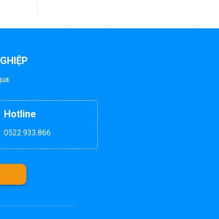
NGHIỆP
qua:
Hotline
0522.933.866