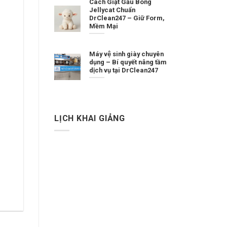
Cách Giặt Gấu Bông
Jellycat Chuẩn
DrClean247 – Giữ Form,
Mềm Mại
Máy vệ sinh giày chuyên
dụng – Bí quyết nâng tầm
dịch vụ tại DrClean247
LỊCH KHAI GIẢNG