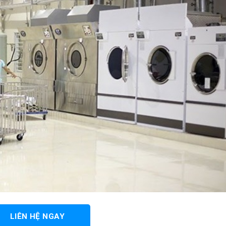
LIÊN HỆ NGAY