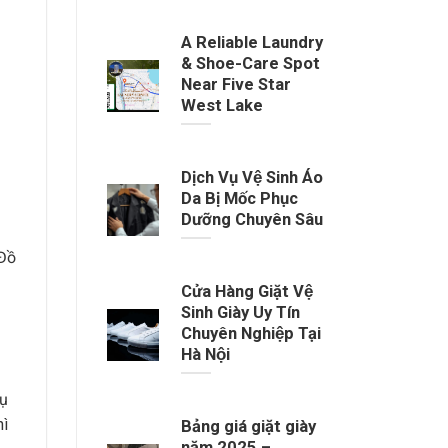
A Reliable Laundry
& Shoe-Care Spot
Near Five Star
West Lake
Dịch Vụ Vệ Sinh Áo
Da Bị Mốc Phục
Dưỡng Chuyên Sâu
 Đồ
Cửa Hàng Giặt Vệ
Sinh Giày Uy Tín
Chuyên Nghiệp Tại
Hà Nội
hụ
hì
Bảng giá giặt giày
năm 2025 –