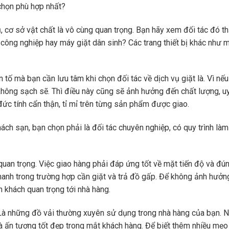
chọn phù hợp nhất?
, cơ sở vật chất là vô cùng quan trọng. Bạn hãy xem đối tác đó th
ông nghiệp hay máy giặt dân sinh? Các trang thiết bị khác như 
 tố mà bạn cần lưu tâm khi chọn đối tác về dịch vụ giặt là. Vì nếu
, không sạch sẽ. Thì điều này cũng sẽ ảnh hưởng đến chất lượng, u
đức tính cẩn thận, tỉ mỉ trên từng sản phẩm được giao.
ách sạn, bạn chọn phải là đối tác chuyên nghiệp, có quy trình làm
 quan trọng. Việc giao hàng phải đáp ứng tốt về mặt tiến độ và đú
ý nhanh trong trường hợp cần giặt và trả đồ gấp. Để không ảnh hưởn
n khách quan trọng tới nhà hàng.
ế… Là những đồ vải thường xuyên sử dụng trong nhà hàng của bạn. 
à ấn tượng tốt đẹp trong mắt khách hàng. Để biết thêm nhiều mẹo