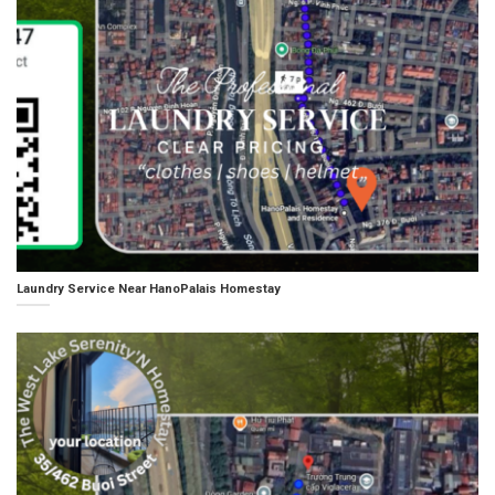
Laundry Service Near HanoPalais Homestay