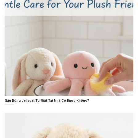
Gấu Bông Jellycat Tự Giặt Tại Nhà Có Được Không?