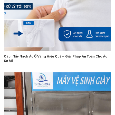
Cách Tẩy Nách Áo Ố Vàng Hiệu Quả – Giải Pháp An Toàn Cho Áo
Sơ Mi