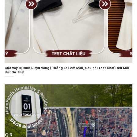
Giặt Váy Bị Dính Rượu Vang | Tưởng Là Lem Màu, Sau Khi Test Chất Liệu Mới
Biết Sự Thật