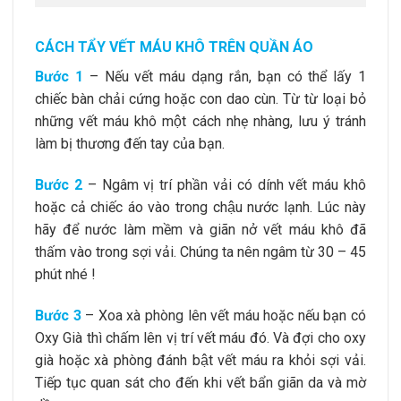
CÁCH TẨY VẾT MÁU KHÔ TRÊN QUẦN ÁO
Bước 1
– Nếu vết máu dạng rắn, bạn có thể lấy 1
chiếc bàn chải cứng hoặc con dao cùn. Từ từ loại bỏ
những vết máu khô một cách nhẹ nhàng, lưu ý tránh
làm bị thương đến tay của bạn.
Bước 2
– Ngâm vị trí phần vải có dính vết máu khô
hoặc cả chiếc áo vào trong chậu nước lạnh. Lúc này
hãy để nước làm mềm và giãn nở vết máu khô đã
thấm vào trong sợi vải. Chúng ta nên ngâm từ 30 – 45
phút nhé !
Bước 3
– Xoa xà phòng lên vết máu hoặc nếu bạn có
Oxy Già thì chấm lên vị trí vết máu đó. Và đợi cho oxy
già hoặc xà phòng đánh bật vết máu ra khỏi sợi vải.
Tiếp tục quan sát cho đến khi vết bẩn giãn da và mờ