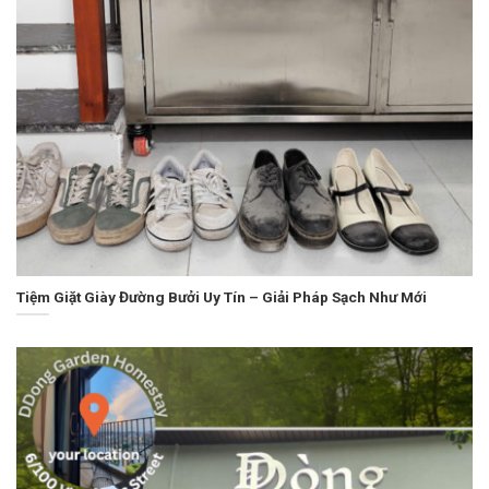
Tiệm Giặt Giày Đường Bưởi Uy Tín – Giải Pháp Sạch Như Mới