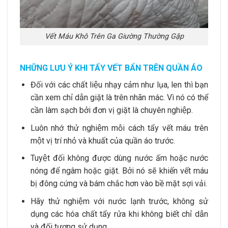
Vết Máu Khô Trên Ga Giường Thường Gặp
NHỮNG LƯU Ý KHI TẨY VẾT BẨN TRÊN QUẦN ÁO
Đối với các chất liệu nhạy cảm như lụa, len thì bạn
cần xem chỉ dẫn giặt là trên nhãn mác. Vì nó có thể
cần làm sạch bởi đơn vị giặt là chuyên nghiệp.
Luôn nhớ thử nghiệm mỗi cách tẩy vết máu trên
một vị trí nhỏ và khuất của quần áo trước.
Tuyệt đối không được dùng nước ấm hoặc nước
nóng để ngâm hoặc giặt. Bởi nó sẽ khiến vết máu
bị đông cứng và bám chắc hơn vào bề mặt sợi vải.
Hãy thử nghiệm với nước lạnh trước, không sử
dụng các hóa chất tẩy rửa khi không biết chỉ dẫn
và đối tượng sử dụng.