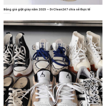
Bảng giá giặt giày năm 2025 – DrClean247 chia sẻ thực tế