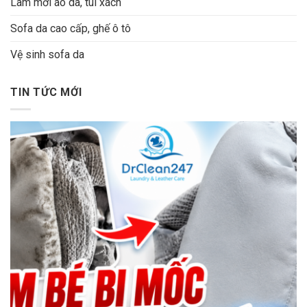
Làm mới áo da, túi xách
Sofa da cao cấp, ghế ô tô
Vệ sinh sofa da
TIN TỨC MỚI