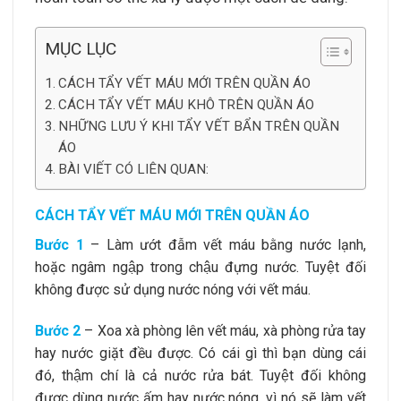
MỤC LỤC
CÁCH TẨY VẾT MÁU MỚI TRÊN QUẦN ÁO
CÁCH TẨY VẾT MÁU KHÔ TRÊN QUẦN ÁO
NHỮNG LƯU Ý KHI TẨY VẾT BẨN TRÊN QUẦN
ÁO
BÀI VIẾT CÓ LIÊN QUAN:
CÁCH TẨY VẾT MÁU MỚI TRÊN QUẦN ÁO
Bước 1
– Làm ướt đẫm vết máu bằng nước lạnh,
hoặc ngâm ngập trong chậu đựng nước. Tuyệt đối
không được sử dụng nước nóng với vết máu.
Bước 2
– Xoa xà phòng lên vết máu, xà phòng rửa tay
hay nước giặt đều được. Có cái gì thì bạn dùng cái
đó, thậm chí là cả nước rửa bát. Tuyệt đối không
được dùng nước ấm hay nước nóng, vì nó sẽ làm vết