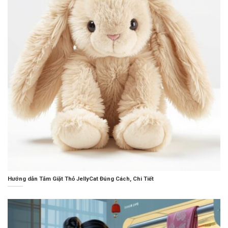
Hướng dẫn Tắm Giặt Thỏ JellyCat Đúng Cách, Chi Tiết