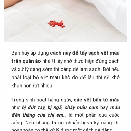
Bạn hãy áp dụng
cách này để tẩy sạch vết máu
trên quần áo
nhé ! Hãy nhớ thực hiện đúng cách
và xử lý càng sớm thì càng dễ làm sạch. Bởi nếu
phải loại bỏ vết máu khô do để lâu thì sẽ khó
khăn hơn rất nhiều.
Trong sinh hoạt hàng ngày,
các vết bẩn từ máu
như
bị đứt tay
,
bị ngã
,
chảy máu cam
hay
máu
đến tháng của chị em
… là một phần của cuộc
sống. Nếu chúng ta có chuẩn bị và kỹ năng thì
hoàn toàn có thể xử lý được một cách dễ dàng.