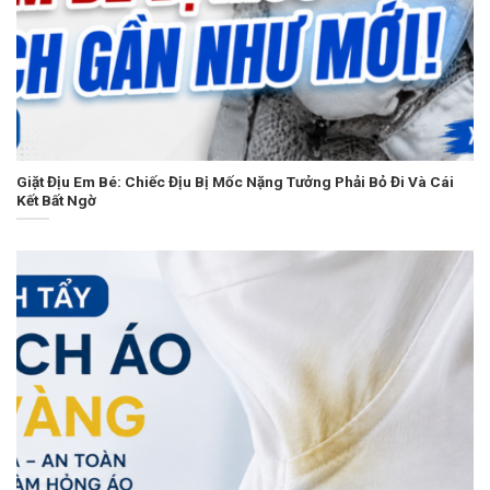
Giặt Địu Em Bé: Chiếc Địu Bị Mốc Nặng Tưởng Phải Bỏ Đi Và Cái
Kết Bất Ngờ