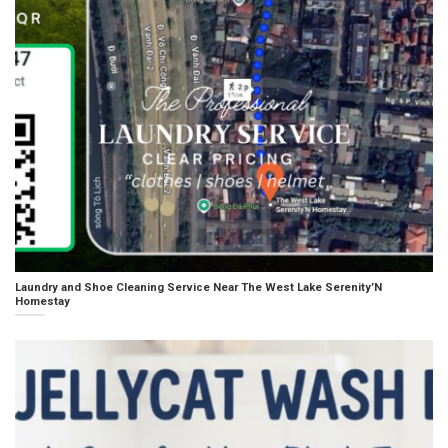
Laundry and Shoe Cleaning Service Near The West Lake Serenity’N
Homestay