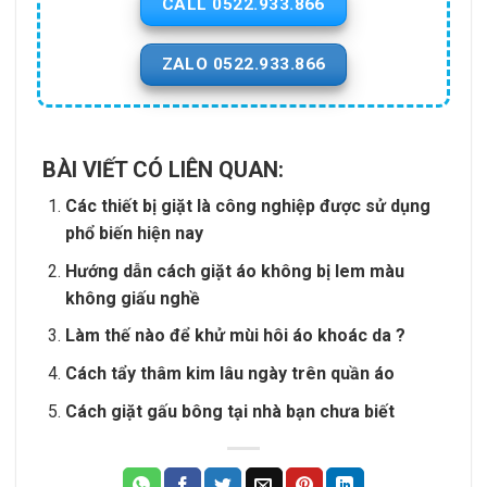
CALL 0522.933.866
ZALO 0522.933.866
BÀI VIẾT CÓ LIÊN QUAN:
Các thiết bị giặt là công nghiệp được sử dụng
phổ biến hiện nay
Hướng dẫn cách giặt áo không bị lem màu
không giấu nghề
Làm thế nào để khử mùi hôi áo khoác da ?
Cách tẩy thâm kim lâu ngày trên quần áo
Cách giặt gấu bông tại nhà bạn chưa biết