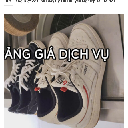
Cửa Hàng Giặt Vệ Sinh Giày Uy Tín Chuyên Nghiệp Tại Hà Nội