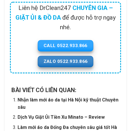
Liên hệ DrClean247
CHUYÊN GIA –
GIẶT ỦI & ĐỒ DA
để được hỗ trợ ngay
nhé.
CALL 0522.933.866
ZALO 0522.933.866
BÀI VIẾT CÓ LIÊN QUAN:
Nhận làm mới áo da tại Hà Nội kỹ thuật Chuyên
sâu
Dịch Vụ Giặt Ủi Tiền Xu Minato – Review
Làm mới áo da Đống Đa chuyên sâu giá tốt Hà