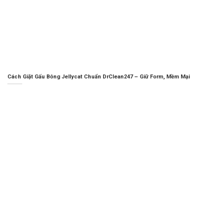
Cách Giặt Gấu Bông Jellycat Chuẩn DrClean247 – Giữ Form, Mềm Mại