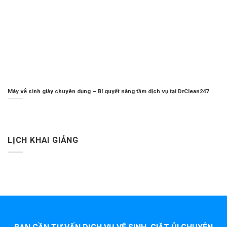
Máy vệ sinh giày chuyên dụng – Bí quyết nâng tầm dịch vụ tại DrClean247
LỊCH KHAI GIẢNG