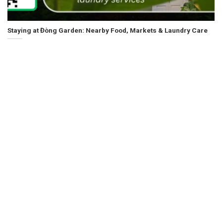
Staying at Đòng Garden: Nearby Food, Markets & Laundry Care