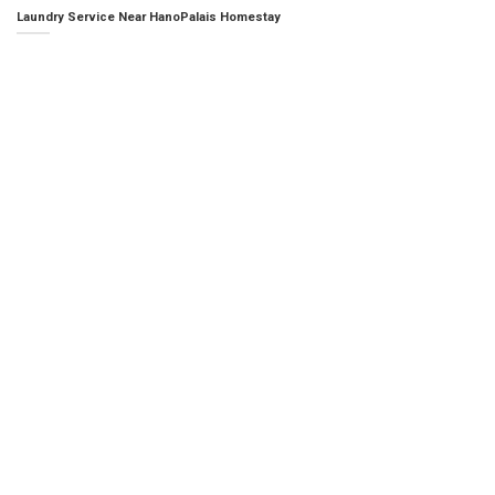
Laundry Service Near HanoPalais Homestay