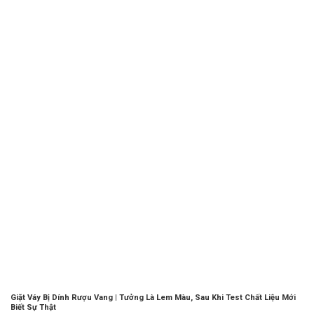
Giặt Váy Bị Dính Rượu Vang | Tưởng Là Lem Màu, Sau Khi Test Chất Liệu Mới
Biết Sự Thật