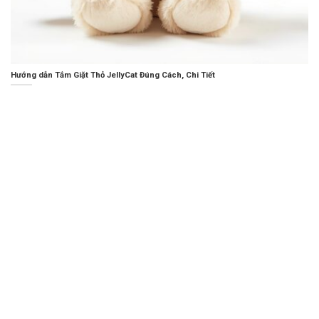
Hướng dẫn Tắm Giặt Thỏ JellyCat Đúng Cách, Chi Tiết