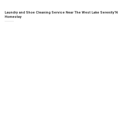
Laundry and Shoe Cleaning Service Near The West Lake Serenity’N
Homestay