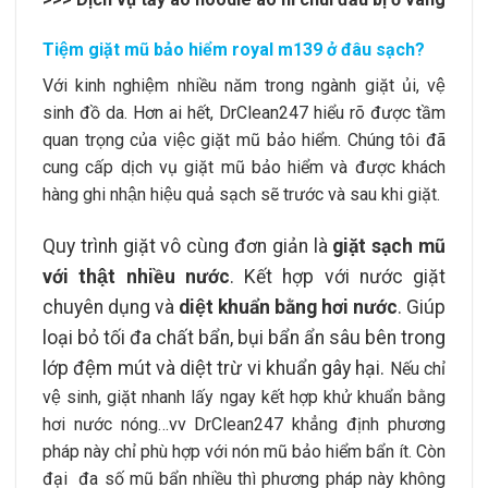
Tiệm giặt mũ bảo hiểm royal m139 ở đâu sạch?
Với kinh nghiệm nhiều năm trong ngành giặt ủi, vệ
sinh đồ da. Hơn ai hết, DrClean247 hiểu rõ được tầm
quan trọng của việc giặt mũ bảo hiểm. Chúng tôi đã
cung cấp dịch vụ giặt mũ bảo hiểm và được khách
hàng ghi nhận hiệu quả sạch sẽ trước và sau khi giặt.
Quy trình giặt vô cùng đơn giản là
giặt sạch mũ
với thật nhiều nước
. Kết hợp với nước giặt
chuyên dụng và
diệt khuẩn bằng hơi nước
. Giúp
loại bỏ tối đa chất bẩn, bụi bẩn ẩn sâu bên trong
lớp đệm mút và diệt trừ vi khuẩn gây hại.
Nếu chỉ
vệ sinh, giặt nhanh lấy ngay kết hợp khử khuẩn bằng
hơi nước nóng…vv DrClean247 khẳng định phương
pháp này chỉ phù hợp với nón mũ bảo hiểm bẩn ít. Còn
đại đa số mũ bẩn nhiều thì phương pháp này không