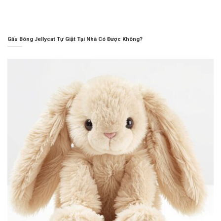
Gấu Bông Jellycat Tự Giặt Tại Nhà Có Được Không?