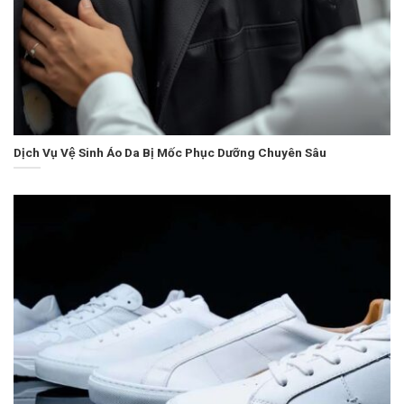
Dịch Vụ Vệ Sinh Áo Da Bị Mốc Phục Dưỡng Chuyên Sâu