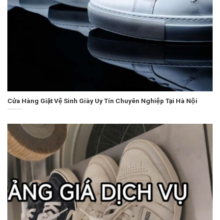
Cửa Hàng Giặt Vệ Sinh Giày Uy Tín Chuyên Nghiệp Tại Hà Nội