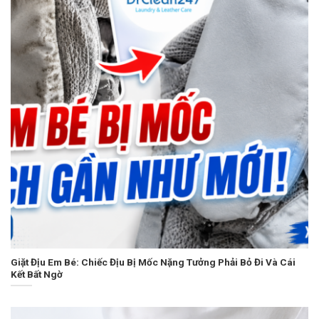
Giặt Địu Em Bé: Chiếc Địu Bị Mốc Nặng Tưởng Phải Bỏ Đi Và Cái
Kết Bất Ngờ