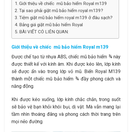
Giới thiệu về chiếc mũ bảo hiểm Royal m139
Tại sao phải giặt mũ bảo hiểm royal m139?
Tiệm giặt mũ bảo hiểm royal m139 ở đâu sạch?
Bảng giá giặt mũ bảo hiểm Royal
BÀI VIẾT CÓ LIÊN QUAN:
Giới thiệu về chiếc mũ bảo hiểm Royal m139
Được chế tạo từ nhựa ABS, chiếc mũ bảo hiểm ¾ này
được thiết kế với kính âm. Khi được kéo lên, lớp kính
sẽ được ẩn vào trong lớp vỏ mũ. Biến Royal M139
thành một chiếc mũ bảo hiểm ¾ đầy phong cách và
năng động.
Khi được kéo xuống, lớp kính chắc chắn, trong suốt
sẽ bảo vệ bạn khỏi khói bụi, dị vật. Mà vẫn mang lại
tầm nhìn thoáng đãng và phong cách thời trang trên
mọi nẻo đường.