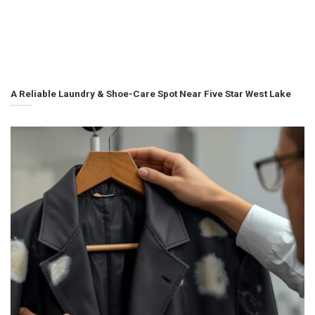
A Reliable Laundry & Shoe-Care Spot Near Five Star West Lake