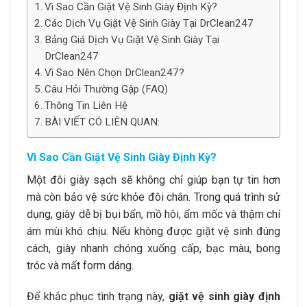
Vì Sao Cần Giặt Vệ Sinh Giày Định Kỳ?
Các Dịch Vụ Giặt Vệ Sinh Giày Tại DrClean247
Bảng Giá Dịch Vụ Giặt Vệ Sinh Giày Tại
DrClean247
Vì Sao Nên Chọn DrClean247?
Câu Hỏi Thường Gặp (FAQ)
Thông Tin Liên Hệ
BÀI VIẾT CÓ LIÊN QUAN:
Vì Sao Cần Giặt Vệ Sinh Giày Định Kỳ?
Một đôi giày sạch sẽ không chỉ giúp bạn tự tin hơn
mà còn bảo vệ sức khỏe đôi chân. Trong quá trình sử
dụng, giày dễ bị bụi bẩn, mồ hôi, ẩm mốc và thậm chí
ám mùi khó chịu. Nếu không được giặt vệ sinh đúng
cách, giày nhanh chóng xuống cấp, bạc màu, bong
tróc và mất form dáng.
Để khắc phục tình trạng này,
giặt vệ sinh giày định