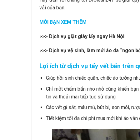
vải của bạn.
MỜI BẠN XEM THÊM
>>>
Dịch vụ giặt giày lấy ngay Hà Nội
>>>
Dịch vụ vệ sinh, làm mới áo da “ngon bổ
Lợi ích từ dịch vụ tẩy vết bẩn trên 
Giúp hồi sinh chiếc quần, chiếc áo tưởng như
Chỉ một chấm bẩn nho nhỏ cũng khiến bạn 
tin và thoải mái tiếp tục sử dụng.
Các vết gỉ sắt, máu mủ, bút bi, son môi, rư
Tiết kiệm tối đa chi phí mua mới khi áo vẫn c