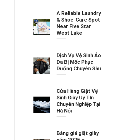
A Reliable Laundry
& Shoe-Care Spot
Near Five Star
West Lake
Dịch Vụ Vệ Sinh Áo
Da Bị Mốc Phục
Dưỡng Chuyên Sâu
Cửa Hàng Giặt Vệ
Sinh Giày Uy Tín
Chuyên Nghiệp Tại
Hà Nội
Bảng giá giặt giày
năm 2025 –