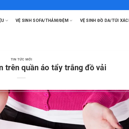
ỆU
VỆ SINH SOFA/THẢM/ĐỆM
VỆ SINH ĐỒ DA/TÚI XÁC
TIN TỨC MỚI
̉n trên quần áo tẩy trắng đồ vải