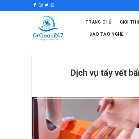
Skip
to
content
TRANG CHỦ
GIỚI THI
ĐÀO TẠO NGHỀ
Dịch vụ tẩy vết bâ