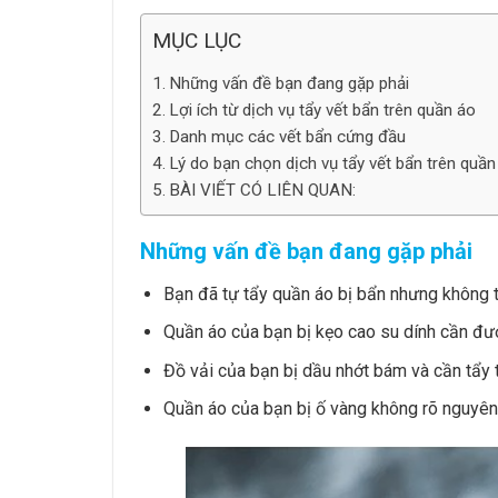
MỤC LỤC
Những vấn đề bạn đang gặp phải
Lợi ích từ dịch vụ tẩy vết bẩn trên quần áo
Danh mục các vết bẩn cứng đầu
Lý do bạn chọn dịch vụ tẩy vết bẩn trên quâ
BÀI VIẾT CÓ LIÊN QUAN:
Những vấn đề bạn đang gặp phải
Bạn đã tự tẩy quần áo bị bẩn nhưng không 
Quần áo của bạn bị kẹo cao su dính cần đư
Đồ vải của bạn bị dầu nhớt bám và cần tẩy 
Quần áo của bạn bị ố vàng không rõ nguyê