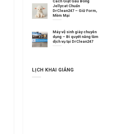
Cách Giặt Gấu Bông
Jellycat Chuẩn
DrClean247 – Giữ Form,
Mềm Mại
Máy vệ sinh giày chuyên
dụng – Bí quyết nâng tầm
dịch vụ tại DrClean247
LỊCH KHAI GIẢNG