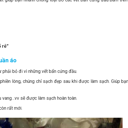
 rẻ”
quần áo
 phải bỏ đi vì những vết bẩn cứng đầu.
phiền lòng, chúng chỉ sạch đẹp sau khi được làm sạch. Giúp bạn
ợu vang…vv sẽ được làm sạch hoàn toàn.
òn rất mới.