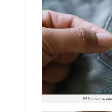
Bã kẹo cao su bám 