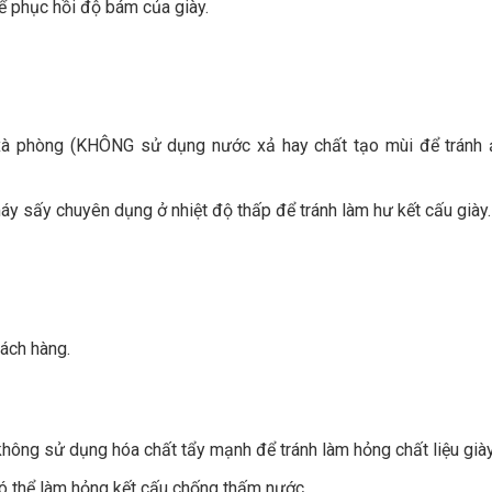
ể phục hồi độ bám của giày.
 xà phòng (KHÔNG sử dụng nước xả hay chất tạo mùi để tránh 
áy sấy chuyên dụng ở nhiệt độ thấp để tránh làm hư kết cấu giày.
hách hàng.
hông sử dụng hóa chất tẩy mạnh để tránh làm hỏng chất liệu giày
có thể làm hỏng kết cấu chống thấm nước.