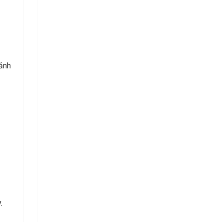
ảnh
.