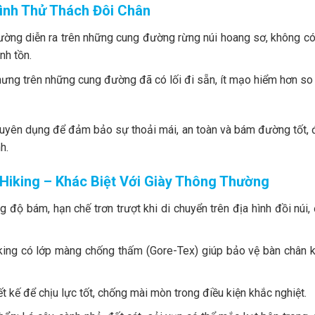
ình Thử Thách Đôi Chân
ường diễn ra trên những cung đường rừng núi hoang sơ, không có
nh tồn.
hưng trên những cung đường đã có lối đi sẵn, ít mạo hiểm hơn so
huyên dụng để đảm bảo sự thoải mái, an toàn và bám đường tốt,
h.
Hiking – Khác Biệt Với Giày Thông Thường
ng độ bám, hạn chế trơn trượt khi di chuyển trên địa hình đồi núi,
kking có lớp màng chống thấm (Gore-Tex) giúp bảo vệ bàn chân k
t kế để chịu lực tốt, chống mài mòn trong điều kiện khắc nghiệt.