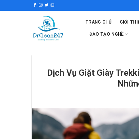
Skip
to
content
TRANG CHỦ
GIỚI THI
ĐÀO TẠO NGHỀ
Dịch Vụ Giặt Giày Trekk
Nhữn