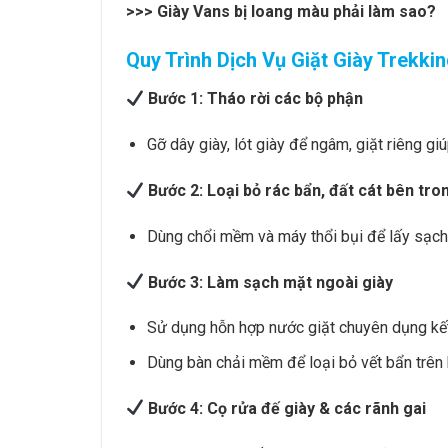
>>>
Giày Vans bị loang màu phải làm sao?
Quy Trình Dịch Vụ Giặt Giày Trekki
Bước 1: Tháo rời các bộ phận
Gỡ dây giày, lót giày để ngâm, giặt riêng giú
Bước 2: Loại bỏ rác bẩn, đất cát bên tro
Dùng chổi mềm và máy thổi bụi để lấy sạch b
Bước 3: Làm sạch mặt ngoài giày
Sử dụng hỗn hợp nước giặt chuyên dụng kết
Dùng bàn chải mềm để loại bỏ vết bẩn trên 
Bước 4: Cọ rửa đế giày & các rãnh gai