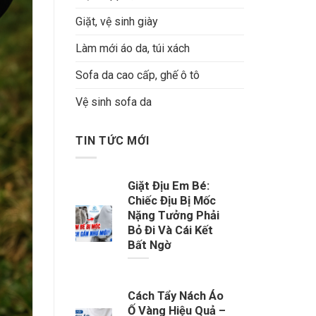
Giặt, vệ sinh giày
Làm mới áo da, túi xách
Sofa da cao cấp, ghế ô tô
Vệ sinh sofa da
TIN TỨC MỚI
Giặt Địu Em Bé:
Chiếc Địu Bị Mốc
Nặng Tưởng Phải
Bỏ Đi Và Cái Kết
Bất Ngờ
Cách Tẩy Nách Áo
Ố Vàng Hiệu Quả –