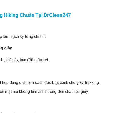
ng Hiking Chuẩn Tại DrClean247
p làm sạch kỹ từng chi tiết.
ng giày
ụi, lá cây, bùn đất mắc kẹt.
 hợp dung dịch làm sạch đặc biệt dành cho giày trekking.
bề mặt mà không làm ảnh hưởng đến chất liệu giày.