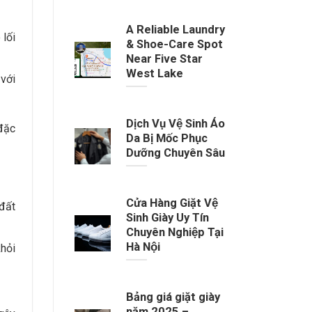
A Reliable Laundry
 lối
& Shoe-Care Spot
Near Five Star
West Lake
 với
Dịch Vụ Vệ Sinh Áo
 đặc
Da Bị Mốc Phục
Dưỡng Chuyên Sâu
Cửa Hàng Giặt Vệ
 đất
Sinh Giày Uy Tín
Chuyên Nghiệp Tại
Hà Nội
hỏi
Bảng giá giặt giày
năm 2025 –