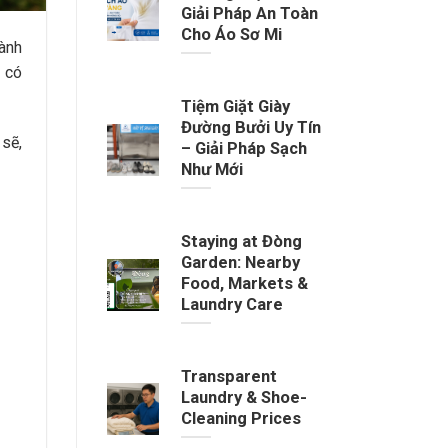
Giải Pháp An Toàn
Cho Áo Sơ Mi
ành
n có
Tiệm Giặt Giày
Đường Bưởi Uy Tín
 sẽ,
– Giải Pháp Sạch
Như Mới
Staying at Đòng
Garden: Nearby
Food, Markets &
Laundry Care
Transparent
Laundry & Shoe-
Cleaning Prices