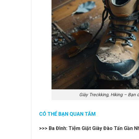
Giày Treckking, Hiking – Bạn đ
CÓ THỂ BẠN QUAN TÂM
>>>
Ba Đình: Tiệm Giặt Giày Đào Tấn Gần N