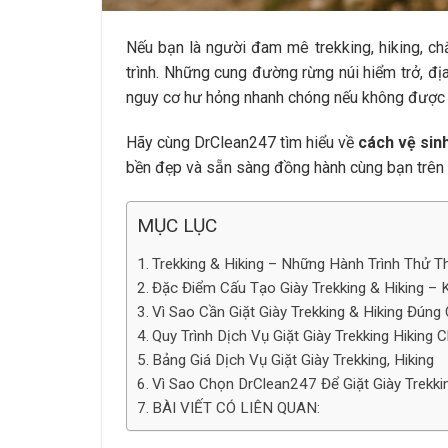
Nếu bạn là người đam mê trekking, hiking, c
trình. Những cung đường rừng núi hiểm trở, đị
nguy cơ hư hỏng nhanh chóng nếu không được 
Hãy cùng DrClean247 tìm hiểu về
cách vệ sinh
bền đẹp và sẵn sàng đồng hành cùng bạn trên
MỤC LỤC
Trekking & Hiking – Những Hành Trình Thử T
Đặc Điểm Cấu Tạo Giày Trekking & Hiking – 
Vì Sao Cần Giặt Giày Trekking & Hiking Đúng
Quy Trình Dịch Vụ Giặt Giày Trekking Hiking
Bảng Giá Dịch Vụ Giặt Giày Trekking, Hiking
Vì Sao Chọn DrClean247 Để Giặt Giày Trekki
BÀI VIẾT CÓ LIÊN QUAN: