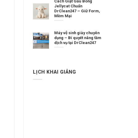
Cách Giặt Gấu Bông
Jellycat Chuẩn
DrClean247 – Giữ Form,
Mềm Mại
Máy vệ sinh giày chuyên
dụng – Bí quyết nâng tầm
dịch vụ tại DrClean247
LỊCH KHAI GIẢNG