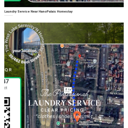
Laundry Service Near HanoPalais Homestay