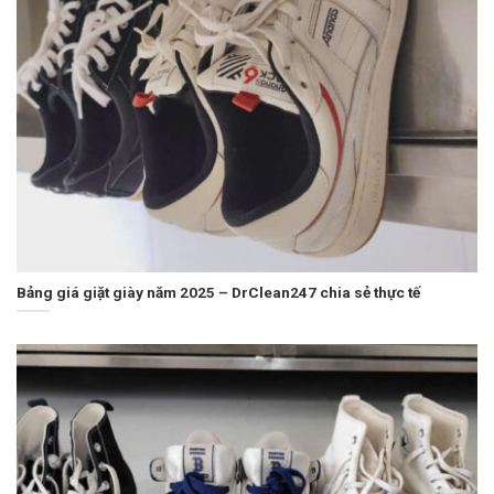
Bảng giá giặt giày năm 2025 – DrClean247 chia sẻ thực tế