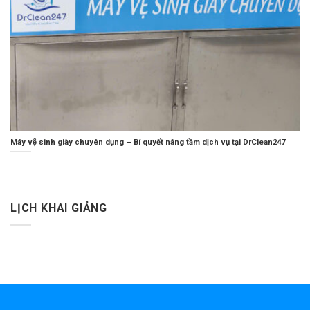
Máy vệ sinh giày chuyên dụng – Bí quyết nâng tầm dịch vụ tại DrClean247
LỊCH KHAI GIẢNG