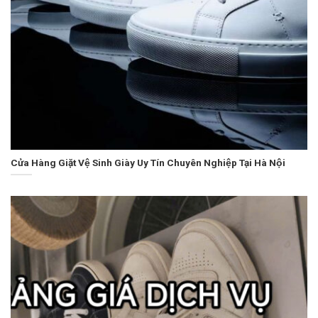
Cửa Hàng Giặt Vệ Sinh Giày Uy Tín Chuyên Nghiệp Tại Hà Nội