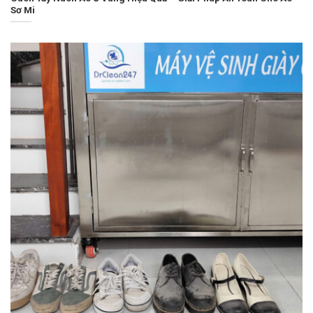
Sơ Mi