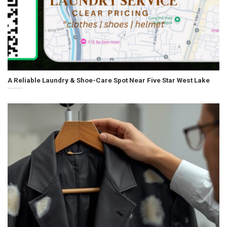
A Reliable Laundry & Shoe-Care Spot Near Five Star West Lake