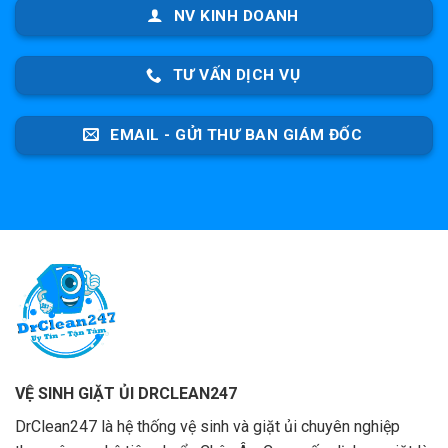
NV KINH DOANH
TƯ VẤN DỊCH VỤ
EMAIL - GỬI THƯ BAN GIÁM ĐỐC
VỆ SINH GIẶT ỦI DRCLEAN247
DrClean247 là hệ thống vệ sinh và giặt ủi chuyên nghiệp