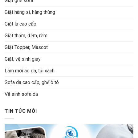
Giặt ghế sofa
Giặt hàng si, hàng thùng
Giặt là cao cấp
Giặt thảm, đệm, rèm
Giặt Topper, Mascot
Giặt, vệ sinh giày
Làm mới áo da, túi xách
Sofa da cao cấp, ghế ô tô
Vệ sinh sofa da
TIN TỨC MỚI