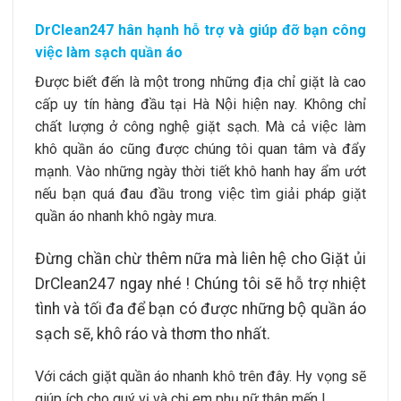
DrClean247 hân hạnh hỗ trợ và giúp đỡ bạn công
việc làm sạch quần áo
Được biết đến là một trong những địa chỉ giặt là cao
cấp uy tín hàng đầu tại Hà Nội hiện nay. Không chỉ
chất lượng ở công nghệ giặt sạch. Mà cả việc làm
khô quần áo cũng được chúng tôi quan tâm và đẩy
mạnh. Vào những ngày thời tiết khô hanh hay ẩm ướt
nếu bạn quá đau đầu trong việc tìm giải pháp giặt
quần áo nhanh khô ngày mưa.
Đừng chần chừ thêm nữa mà liên hệ cho Giặt ủi
DrClean247 ngay nhé ! Chúng tôi sẽ hỗ trợ nhiệt
tình và tối đa để bạn có được những bộ quần áo
sạch sẽ, khô ráo và thơm tho nhất.
Với cách giặt quần áo nhanh khô trên đây. Hy vọng sẽ
giúp ích cho quý vị và chị em phụ nữ thân mến !