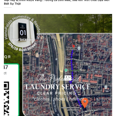
Giặt Váy Bị Dính Rượu Vang | Tưởng Là Lem Màu, Sau Khi Test Chất Liệu Mới
Biết Sự Thật