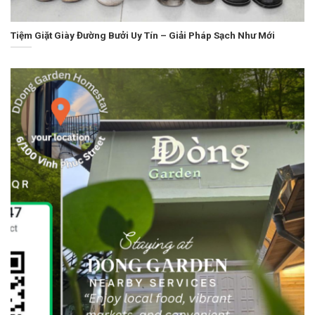
Tiệm Giặt Giày Đường Bưởi Uy Tín – Giải Pháp Sạch Như Mới