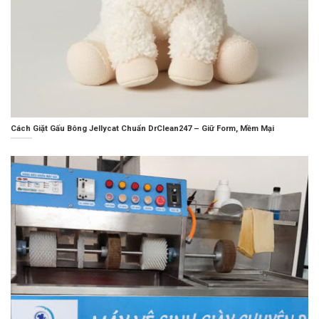
Cách Giặt Gấu Bông Jellycat Chuẩn DrClean247 – Giữ Form, Mềm Mại