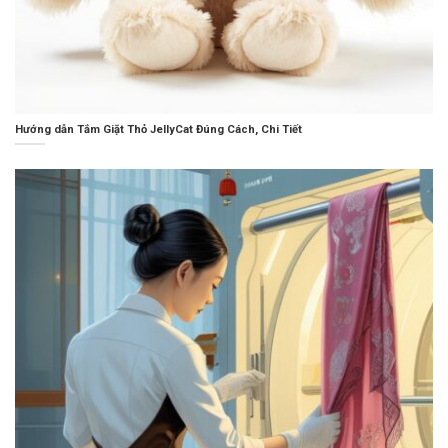
Hướng dẫn Tắm Giặt Thỏ JellyCat Đúng Cách, Chi Tiết