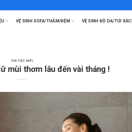
ỆU
VỆ SINH SOFA/THẢM/ĐỆM
VỆ SINH ĐỒ DA/TÚI XÁC
TIN TỨC MỚI
giữ mùi thơm lâu đến vài tháng !