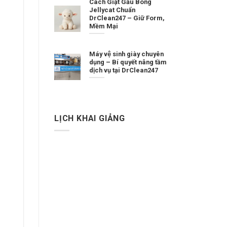
Cách Giặt Gấu Bông
Jellycat Chuẩn
DrClean247 – Giữ Form,
Mềm Mại
Máy vệ sinh giày chuyên
dụng – Bí quyết nâng tầm
dịch vụ tại DrClean247
LỊCH KHAI GIẢNG