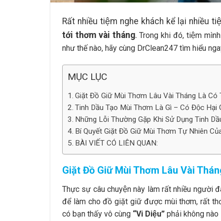
Rất nhiều tiệm nghe khách kể lại nhiều t
tới thơm vài tháng
.
Trong khi đó, tiệm mìn
như thế nào, hãy cùng DrClean247 tìm hiểu ng
MỤC LỤC
Giặt Đồ Giữ Mùi Thơm Lâu Vài Tháng Là Có 
Tinh Dầu Tạo Mùi Thơm Là Gì – Có Độc Hại
Những Lỗi Thường Gặp Khi Sử Dụng Tinh Dầ
Bí Quyết Giặt Đồ Giữ Mùi Thơm Tự Nhiên C
BÀI VIẾT CÓ LIÊN QUAN:
Giặt Đồ Giữ Mùi Thơm Lâu Vài Thán
Thực sự câu chuyện này làm rất nhiều người đa
để làm cho đồ giặt giữ được mùi thơm, rất th
có bạn thấy vô cùng
“Vi Diệu”
phải không nào 