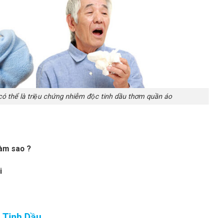
ó thể là triệu chứng nhiễm độc tinh dầu thơm quần áo
àm sao ?
i
g Tinh Dầu