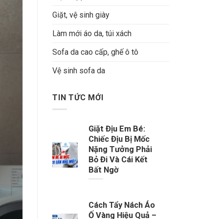
Giặt, vệ sinh giày
Làm mới áo da, túi xách
Sofa da cao cấp, ghế ô tô
Vệ sinh sofa da
TIN TỨC MỚI
Giặt Địu Em Bé:
Chiếc Địu Bị Mốc
Nặng Tưởng Phải
Bỏ Đi Và Cái Kết
Bất Ngờ
Cách Tẩy Nách Áo
Ố Vàng Hiệu Quả –