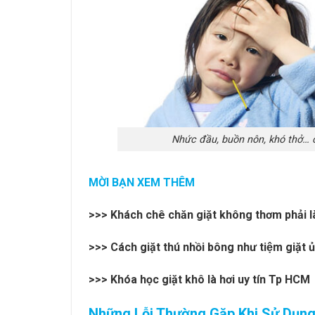
Nhức đầu, buồn nôn, khó thở… c
MỜI BẠN XEM THÊM
>>>
Khách chê chăn giặt không thơm phải l
>>>
Cách giặt thú nhồi bông như tiệm giặt ủ
>>>
Khóa học giặt khô là hơi uy tín Tp HCM
Những Lỗi Thường Gặp Khi Sử Dụn