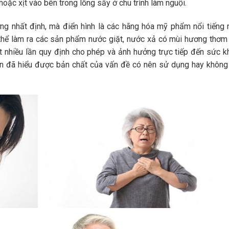
hoặc xịt vào bên trong lồng sấy ở chu trình làm nguội.
̣ng nhất định, mà điển hình là các hãng hóa mỹ phẩm nổi tiếng
thể làm ra các sản phẩm nước giặt, nước xả có mùi hương thơm
́t nhiều lần quy định cho phép và ảnh hưởng trực tiếp đến sức k
ạn đã hiểu được bản chất của vấn đề có nên sử dụng hay không