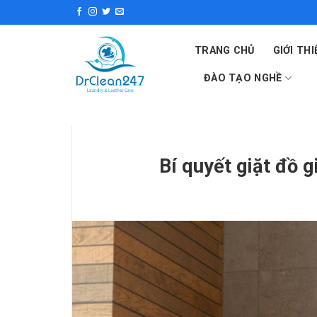
Skip
to
content
TRANG CHỦ
GIỚI THI
ĐÀO TẠO NGHỀ
Bí quyết giặt đồ 