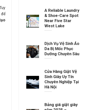
 Tuy
A Reliable Laundry
 để
& Shoe-Care Spot
tạo
Near Five Star
West Lake
Dịch Vụ Vệ Sinh Áo
Da Bị Mốc Phục
Dưỡng Chuyên Sâu
Cửa Hàng Giặt Vệ
Sinh Giày Uy Tín
Chuyên Nghiệp Tại
Hà Nội
Bảng giá giặt giày
năm 2025 –