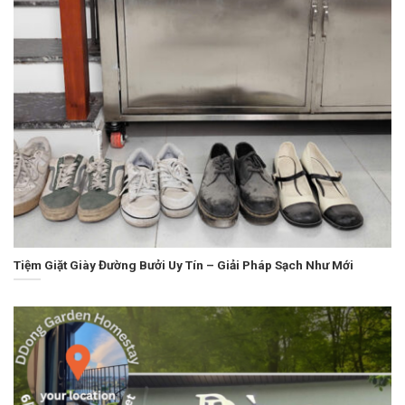
Tiệm Giặt Giày Đường Bưởi Uy Tín – Giải Pháp Sạch Như Mới