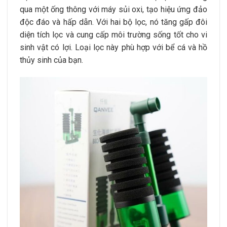
qua một ống thông với máy sủi oxi, tạo hiệu ứng đảo
độc đáo và hấp dẫn. Với hai bộ lọc, nó tăng gấp đôi
diện tích lọc và cung cấp môi trường sống tốt cho vi
sinh vật có lợi. Loại lọc này phù hợp với bể cá và hồ
thủy sinh của bạn.