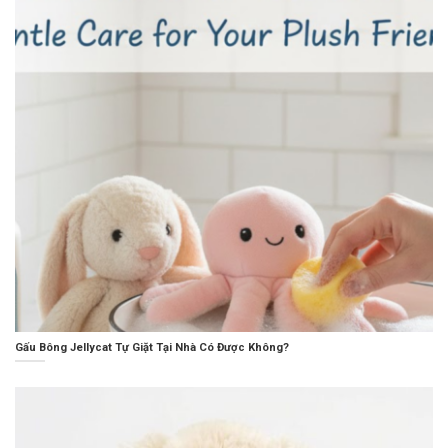
Gấu Bông Jellycat Tự Giặt Tại Nhà Có Được Không?