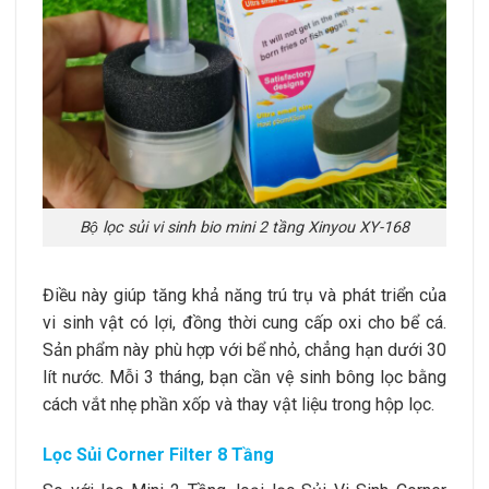
Bộ lọc sủi vi sinh bio mini 2 tầng Xinyou XY-168
Điều này giúp tăng khả năng trú trụ và phát triển của
vi sinh vật có lợi, đồng thời cung cấp oxi cho bể cá.
Sản phẩm này phù hợp với bể nhỏ, chẳng hạn dưới 30
lít nước. Mỗi 3 tháng, bạn cần vệ sinh bông lọc bằng
cách vắt nhẹ phần xốp và thay vật liệu trong hộp lọc.
Lọc Sủi Corner Filter 8 Tầng