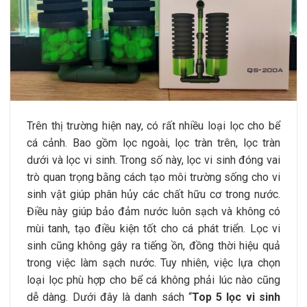
Trên thị trường hiện nay, có rất nhiều loại lọc cho bể
cá cảnh. Bao gồm lọc ngoài, lọc tràn trên, lọc tràn
dưới và lọc vi sinh. Trong số này, lọc vi sinh đóng vai
trò quan trọng bằng cách tạo môi trường sống cho vi
sinh vật giúp phân hủy các chất hữu cơ trong nước.
Điều này giúp bảo đảm nước luôn sạch và không có
mùi tanh, tạo điều kiện tốt cho cá phát triển. Lọc vi
sinh cũng không gây ra tiếng ồn, đồng thời hiệu quả
trong việc làm sạch nước. Tuy nhiên, việc lựa chọn
loại lọc phù hợp cho bể cá không phải lúc nào cũng
dễ dàng. Dưới đây là danh sách “
Top 5 lọc vi sinh