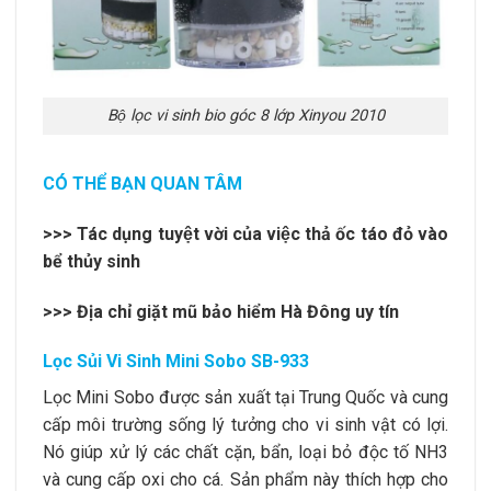
Bộ lọc vi sinh bio góc 8 lớp Xinyou 2010
CÓ THỂ BẠN QUAN TÂM
>>>
Tác dụng tuyệt vời của việc thả ốc táo đỏ vào
bể thủy sinh
>>>
Địa chỉ giặt mũ bảo hiểm Hà Đông uy tín
Lọc Sủi Vi Sinh Mini Sobo SB-933
Lọc Mini Sobo được sản xuất tại Trung Quốc và cung
cấp môi trường sống lý tưởng cho vi sinh vật có lợi.
Nó giúp xử lý các chất cặn, bẩn, loại bỏ độc tố NH3
và cung cấp oxi cho cá. Sản phẩm này thích hợp cho