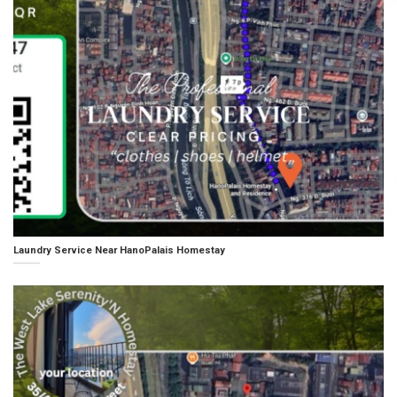
Laundry Service Near HanoPalais Homestay