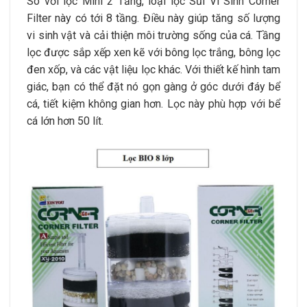
So với lọc Mini 2 Tầng, loại lọc Sủi Vi Sinh Corner
Filter này có tới 8 tầng. Điều này giúp tăng số lượng
vi sinh vật và cải thiện môi trường sống của cá. Tầng
lọc được sắp xếp xen kẽ với bông lọc trắng, bông lọc
đen xốp, và các vật liệu lọc khác. Với thiết kế hình tam
giác, bạn có thể đặt nó gọn gàng ở góc dưới đáy bể
cá, tiết kiệm không gian hơn. Lọc này phù hợp với bể
cá lớn hơn 50 lít.