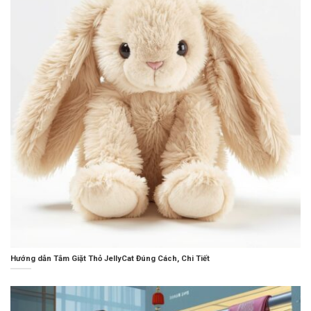
Hướng dẫn Tắm Giặt Thỏ JellyCat Đúng Cách, Chi Tiết