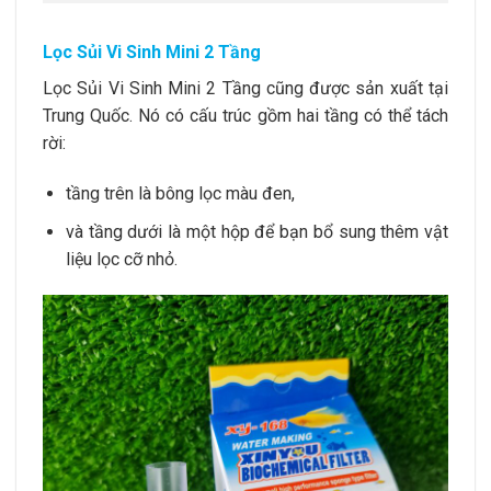
Lọc Sủi Vi Sinh Mini 2 Tầng
Lọc Sủi Vi Sinh Mini 2 Tầng cũng được sản xuất tại
Trung Quốc. Nó có cấu trúc gồm hai tầng có thể tách
rời:
tầng trên là bông lọc màu đen,
và tầng dưới là một hộp để bạn bổ sung thêm vật
liệu lọc cỡ nhỏ.