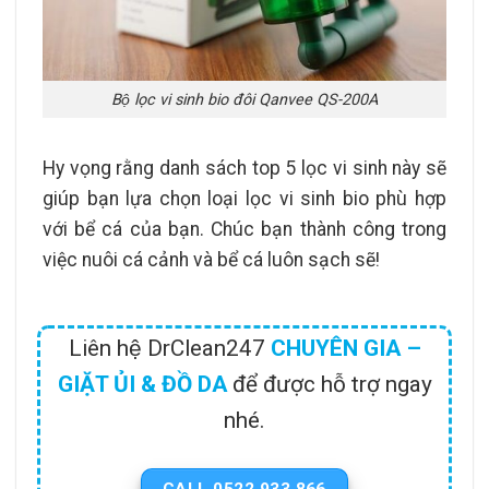
Bộ lọc vi sinh bio đôi Qanvee QS-200A
Hy vọng rằng danh sách top 5 lọc vi sinh này sẽ
giúp bạn lựa chọn loại lọc vi sinh bio phù hợp
với bể cá của bạn. Chúc bạn thành công trong
việc nuôi cá cảnh và bể cá luôn sạch sẽ!
Liên hệ DrClean247
CHUYÊN GIA –
GIẶT ỦI & ĐỒ DA
để được hỗ trợ ngay
nhé.