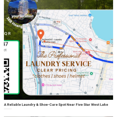
A Reliable Laundry & Shoe-Care Spot Near Five Star West Lake