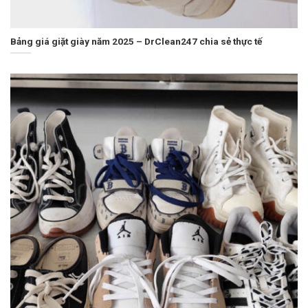
Bảng giá giặt giày năm 2025 – DrClean247 chia sẻ thực tế