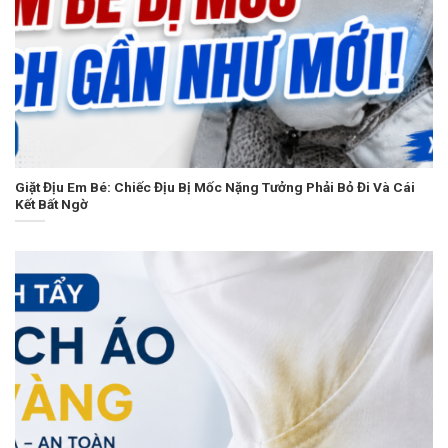
Giặt Địu Em Bé: Chiếc Địu Bị Mốc Nặng Tưởng Phải Bỏ Đi Và Cái
Kết Bất Ngờ