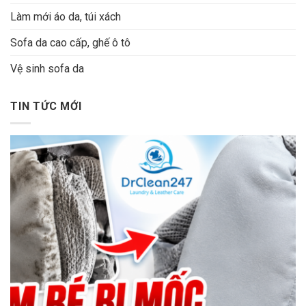
Làm mới áo da, túi xách
Sofa da cao cấp, ghế ô tô
Vệ sinh sofa da
TIN TỨC MỚI