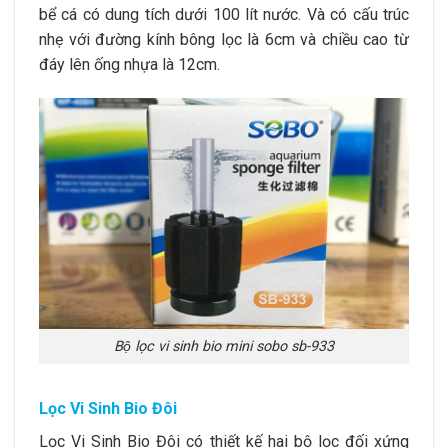
bể cá có dung tích dưới 100 lít nước. Và có cấu trúc
nhẹ với đường kính bông lọc là 6cm và chiều cao từ
đáy lên ống nhựa là 12cm.
Bộ lọc vi sinh bio mini sobo sb-933
Lọc Vi Sinh Bio Đôi
Lọc Vi Sinh Bio Đôi có thiết kế hai bộ lọc đối xứng