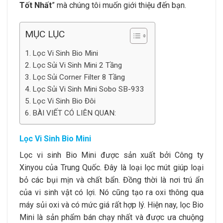
Tốt Nhất
” mà chúng tôi muốn giới thiệu đến bạn.
MỤC LỤC
Lọc Vi Sinh Bio Mini
Lọc Sủi Vi Sinh Mini 2 Tầng
Lọc Sủi Corner Filter 8 Tầng
Lọc Sủi Vi Sinh Mini Sobo SB-933
Lọc Vi Sinh Bio Đôi
BÀI VIẾT CÓ LIÊN QUAN:
Lọc Vi Sinh Bio Mini
Lọc vi sinh Bio Mini được sản xuất bởi Công ty
Xinyou của Trung Quốc. Đây là loại lọc mút giúp loại
bỏ các bụi mịn và chất bẩn. Đồng thời là nơi trú ẩn
của vi sinh vật có lợi. Nó cũng tạo ra oxi thông qua
máy sủi oxi và có mức giá rất hợp lý. Hiện nay, lọc Bio
Mini là sản phẩm bán chạy nhất và được ưa chuộng