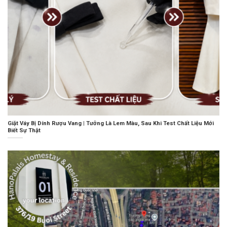
Giặt Váy Bị Dính Rượu Vang | Tưởng Là Lem Màu, Sau Khi Test Chất Liệu Mới
Biết Sự Thật