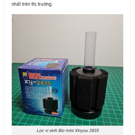
nhất trên thị trường.
Lọc vi sinh Bio mini Xinyou 2835