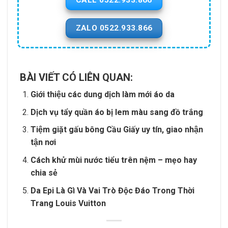
CALL 0522.933.866
ZALO 0522.933.866
BÀI VIẾT CÓ LIÊN QUAN:
Giới thiệu các dung dịch làm mới áo da
Dịch vụ tẩy quần áo bị lem màu sang đồ trắng
Tiệm giặt gấu bông Cầu Giấy uy tín, giao nhận
tận nơi
Cách khử mùi nước tiểu trên nệm – mẹo hay
chia sẻ
Da Epi Là Gì Và Vai Trò Độc Đáo Trong Thời
Trang Louis Vuitton