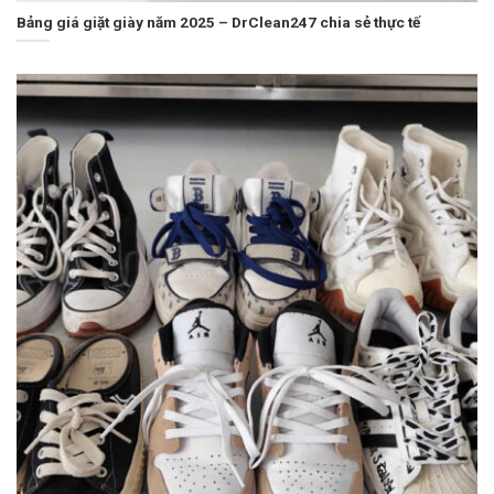
Bảng giá giặt giày năm 2025 – DrClean247 chia sẻ thực tế