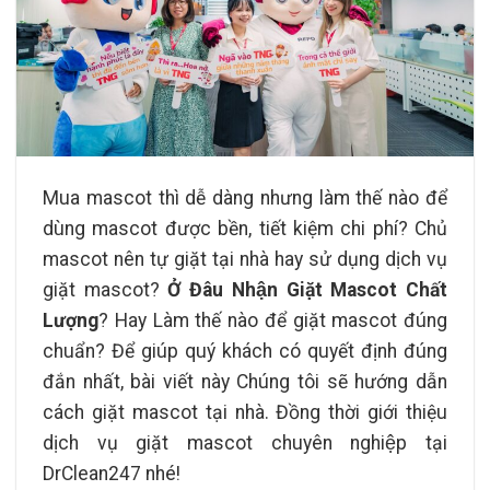
Mua mascot thì dễ dàng nhưng làm thế nào để
dùng mascot được bền, tiết kiệm chi phí? Chủ
mascot nên tự giặt tại nhà hay sử dụng dịch vụ
giặt mascot?
Ở Đâu Nhận Giặt Mascot Chất
Lượng
? Hay Làm thế nào để giặt mascot đúng
chuẩn? Để giúp quý khách có quyết định đúng
đắn nhất, bài viết này Chúng tôi sẽ hướng dẫn
cách giặt mascot tại nhà. Đồng thời giới thiệu
dịch vụ giặt mascot chuyên nghiệp tại
DrClean247 nhé!