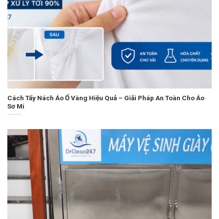
Cách Tẩy Nách Áo Ố Vàng Hiệu Quả – Giải Pháp An Toàn Cho Áo
Sơ Mi