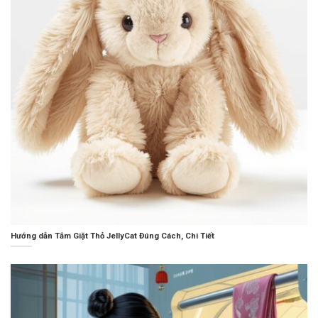
Hướng dẫn Tắm Giặt Thỏ JellyCat Đúng Cách, Chi Tiết