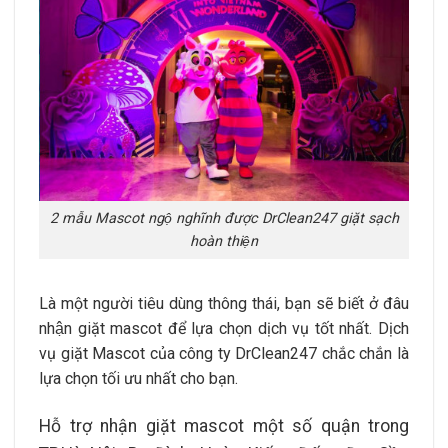
2 mẫu Mascot ngộ nghĩnh được DrClean247 giặt sạch
hoàn thiện
Là một người tiêu dùng thông thái, bạn sẽ biết ở đâu
nhận giặt mascot để lựa chọn dịch vụ tốt nhất. Dịch
vụ giặt Mascot của công ty DrClean247 chắc chắn là
lựa chọn tối ưu nhất cho bạn.
Hỗ trợ nhận giặt mascot một số quận trong