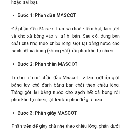
hoặc trải bạt.
Bước 1: Phần đầu MASCOT
Để phần đầu Mascot trên sàn hoặc tấm bạt, làm ướt
và cho xà bông vào vị trí bị bẩn. Sau đó, dùng bàn
chải chà nhẹ theo chiều lông. Gột lại bằng nước cho
sạch hết xà bông (không vắt), rồi phơi khô tự nhiên.
Bước 2: Phần thân MASCOT
Tương tự như phần đầu Mascot. Ta làm ướt rồi giặt
bằng tay, chà đánh bằng bàn chải theo chiều lông.
Tráng gột lại bằng nước cho sạch hết xà bông rồi
phơi khô tự nhiên, lật trái khi phơi để giữ màu.
Bước 3: Phần giày MASCOT
Phần trên đế giày chà nhẹ theo chiều lông, phần dưới