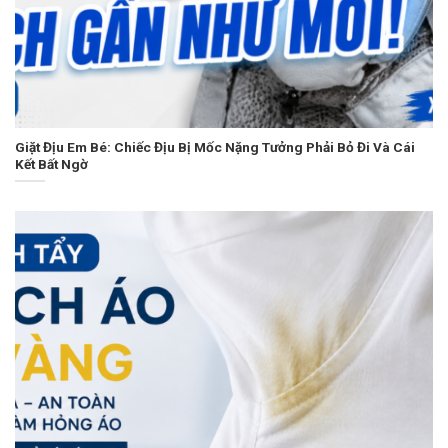
Giặt Địu Em Bé: Chiếc Địu Bị Mốc Nặng Tưởng Phải Bỏ Đi Và Cái
Kết Bất Ngờ