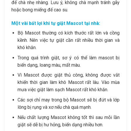
đế chà nhẹ nhàng. Lưu ý, không chà mạnh tránh gãy
hoặc bong miếng đế cao su.
Một vài bất lợi khi tự giặt Mascot tại nhà:
Bộ Mascot thường có kích thước rất lớn và cồng
kềnh. Nên việc tự giặt cần rất nhiều thời gian và
khó khăn.
Trong quá trình giặt, sơ ý có thể làm mascot bị
biến dạng, loang màu, mất màu.
Vì Mascot được giặt thủ công, không được vắt
khiến thời gian làm khô Mascot rất lâu. Vào mùa
mưa việc giặt làm sạch Mascot rất khó khăn.
Các sợi chỉ may trong bộ Mascot sẽ bị đứt và lớp
lông bị rụng và xơ nếu chà quá mạnh.
Nếu chất lượng Mascot không tốt thì sau mỗi lần
giặt sẽ dễ bị hư hỏng, biến dạng nhiều hơn.