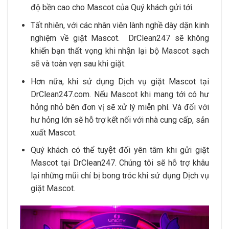
độ bền cao cho Mascot của Quý khách gửi tới.
Tất nhiên, với các nhân viên lành nghề dày dặn kinh
nghiệm về giặt Mascot. DrClean247 sẽ không
khiến bạn thất vọng khi nhận lại bộ Mascot sạch
sẽ và toàn vẹn sau khi giặt.
Hơn nữa, khi sử dụng Dịch vụ giặt Mascot tại
DrClean247.com. Nếu Mascot khi mang tới có hư
hỏng nhỏ bên đơn vị sẽ xử lý miễn phí. Và đối với
hư hỏng lớn sẽ hỗ trợ kết nối với nhà cung cấp, sản
xuất Mascot.
Quý khách có thể tuyệt đối yên tâm khi gửi giặt
Mascot tại DrClean247. Chúng tôi sẽ hỗ trợ khâu
lại những mũi chỉ bị bong tróc khi sử dụng Dịch vụ
giặt Mascot.