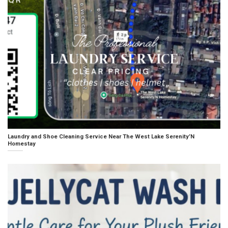
Laundry and Shoe Cleaning Service Near The West Lake Serenity’N
Homestay