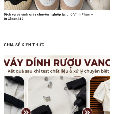
Dịch vụ vệ sinh giày chuyên nghiệp tại phố Vĩnh Phúc –
DrClean247
CHIA SẺ KIẾN THỨC