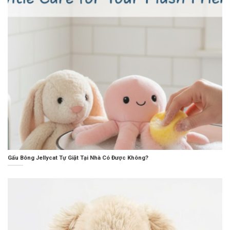
Gấu Bông Jellycat Tự Giặt Tại Nhà Có Được Không?