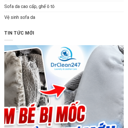
Sofa da cao cấp, ghế ô tô
Vệ sinh sofa da
TIN TỨC MỚI