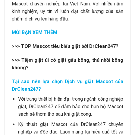
Mascot chuyên nghiệp tại Việt Nam. Với nhiều năm
kinh nghiệm, uy tín vì luôn đặt chất lượng của sản
phẩm dịch vụ lên hàng đầu.
MỜI BẠN XEM THÊM
>>>
TOP Mascot tiêu biểu giặt bởi DrClean247?
>>>
Tiệm giặt ủi có giặt gấu bông, thú nhồi bông
không?
Tại sao nên lựa chọn Dịch vụ giặt Mascot của
DrClean247?
Với trang thiết bị hiện đại trong ngành công nghiệp
giặt, DrClean247 sẽ đảm bảo cho bạn bộ Mascot
sạch sẽ thơm tho sau khi giặt xong.
Kỹ thuật giặt Mascot của DrClean247 chuyên
nghiệp và độc đáo. Luôn mang lại hiệu quả tốt và