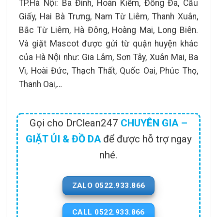
TP.Hà Nội: Ba Đình, Hoàn Kiếm, Đống Đa, Cầu
Giấy, Hai Bà Trưng, Nam Từ Liêm, Thanh Xuân,
Bắc Từ Liêm, Hà Đông, Hoàng Mai, Long Biên.
Và giặt Mascot được gửi từ quận huyện khác
của Hà Nội như: Gia Lâm, Sơn Tây, Xuân Mai, Ba
Vì, Hoài Đức, Thạch Thất, Quốc Oai, Phúc Thọ,
Thanh Oai,…
Gọi cho DrClean247
CHUYÊN GIA –
GIẶT ỦI & ĐỒ DA
để được hỗ trợ ngay
nhé.
ZALO 0522.933.866
CALL 0522.933.866