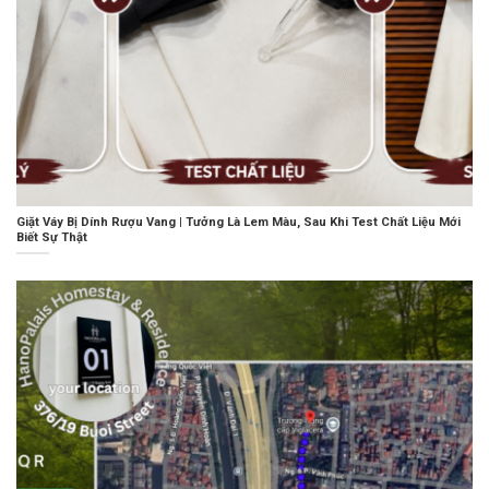
Giặt Váy Bị Dính Rượu Vang | Tưởng Là Lem Màu, Sau Khi Test Chất Liệu Mới
Biết Sự Thật