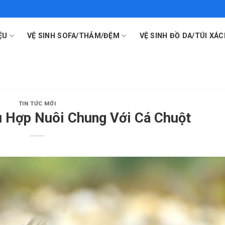
ỆU
VỆ SINH SOFA/THẢM/ĐỆM
VỆ SINH ĐỒ DA/TÚI XÁC
TIN TỨC MỚI
 Hợp Nuôi Chung Với Cá Chuột