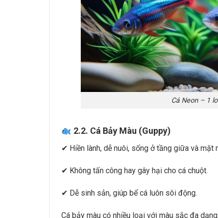
Cá Neon – 1 loa
2.2. Cá Bảy Màu (Guppy)
✔ Hiền lành, dễ nuôi, sống ở tầng giữa và mặt 
✔ Không tấn công hay gây hại cho cá chuột.
✔ Dễ sinh sản, giúp bể cá luôn sôi động.
Cá bảy màu có nhiều loại với màu sắc đa dạng,