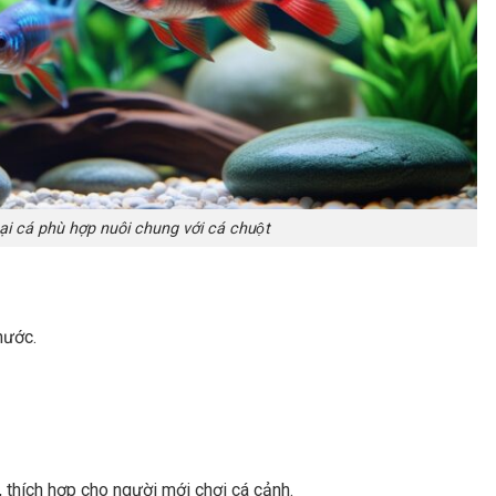
̣i cá phù hợp nuôi chung với cá chuột
nước.
 thích hợp cho người mới chơi cá cảnh.