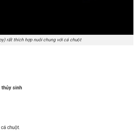
y) rất thích hợp nuôi chung với cá chuột
 thủy sinh
cá chuột.