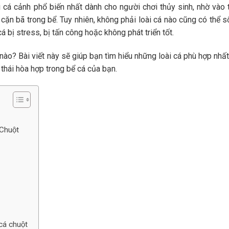
 cá cảnh phổ biến nhất dành cho người chơi thủy sinh, nhờ vào 
 cặn bã trong bể. Tuy nhiên, không phải loài cá nào cũng có thể 
á bị stress, bị tấn công hoặc không phát triển tốt.
nào? Bài viết này sẽ giúp bạn tìm hiểu những loài cá phù hợp nhấ
 thái hòa hợp trong bể cá của bạn.
Chuột
́ chuột