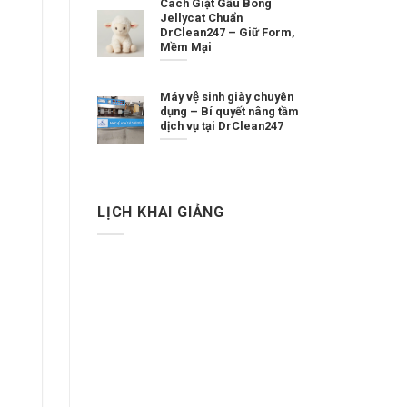
Cách Giặt Gấu Bông
Jellycat Chuẩn
DrClean247 – Giữ Form,
Mềm Mại
Máy vệ sinh giày chuyên
dụng – Bí quyết nâng tầm
dịch vụ tại DrClean247
LỊCH KHAI GIẢNG