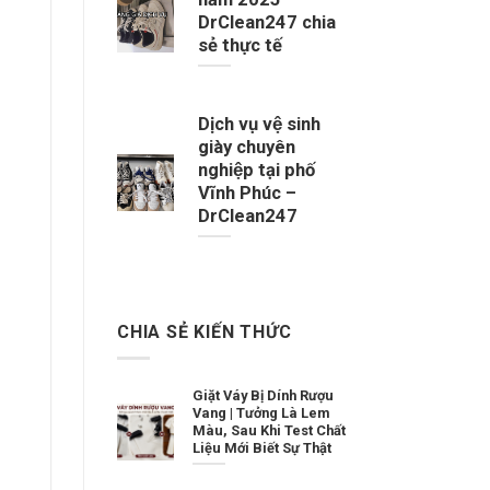
DrClean247 chia
sẻ thực tế
Dịch vụ vệ sinh
giày chuyên
nghiệp tại phố
Vĩnh Phúc –
DrClean247
CHIA SẺ KIẾN THỨC
Giặt Váy Bị Dính Rượu
Vang | Tưởng Là Lem
Màu, Sau Khi Test Chất
Liệu Mới Biết Sự Thật