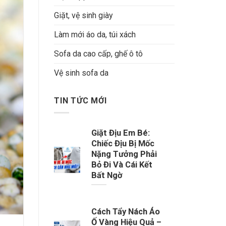
Giặt, vệ sinh giày
Làm mới áo da, túi xách
Sofa da cao cấp, ghế ô tô
Vệ sinh sofa da
TIN TỨC MỚI
Giặt Địu Em Bé:
Chiếc Địu Bị Mốc
Nặng Tưởng Phải
Bỏ Đi Và Cái Kết
Bất Ngờ
Cách Tẩy Nách Áo
Ố Vàng Hiệu Quả –