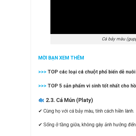
Cá bảy màu (gupp
MỜI BẠN XEM THÊM
>>>
TOP các loại cá chuột phổ biến dễ nuôi
>>>
TOP 5 sản phẩm vi sinh tốt nhất cho hồ
2.3. Cá Mún (Platy)
✔ Cùng họ với cá bảy màu, tính cách hiền lành.
✔ Sống ở tầng giữa, không gây ảnh hưởng đến 