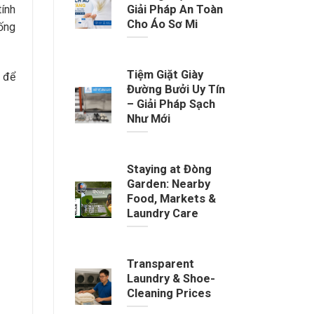
Giải Pháp An Toàn
tính
Cho Áo Sơ Mi
sống
Tiệm Giặt Giày
t để
Đường Bưởi Uy Tín
– Giải Pháp Sạch
Như Mới
Staying at Đòng
Garden: Nearby
Food, Markets &
Laundry Care
Transparent
Laundry & Shoe-
Cleaning Prices