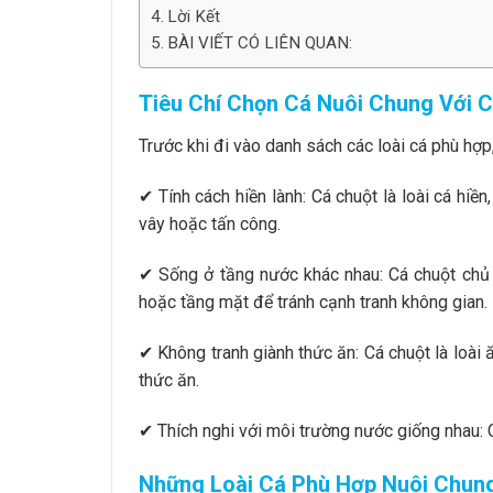
Lời Kết
BÀI VIẾT CÓ LIÊN QUAN:
Tiêu Chí Chọn Cá Nuôi Chung Với 
Trước khi đi vào danh sách các loài cá phù hợp,
✔ Tính cách hiền lành: Cá chuột là loài cá hiề
vây hoặc tấn công.
✔ Sống ở tầng nước khác nhau: Cá chuột chủ 
hoặc tầng mặt để tránh cạnh tranh không gian.
✔ Không tranh giành thức ăn: Cá chuột là loài
thức ăn.
✔ Thích nghi với môi trường nước giống nhau: 
Những Loài Cá Phù Hợp Nuôi Chung V