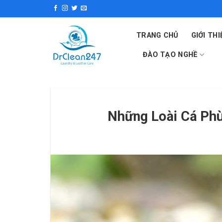
Skip
to
content
TRANG CHỦ
GIỚI THI
ĐÀO TẠO NGHỀ
Những Loài Cá Phù