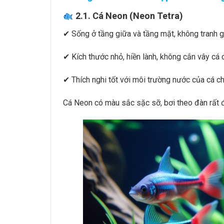
2.1. Cá Neon (Neon Tetra)
✔ Sống ở tầng giữa và tầng mặt, không tranh g
✔ Kích thước nhỏ, hiền lành, không cắn vây cá 
✔ Thích nghi tốt với môi trường nước của cá ch
Cá Neon có màu sắc sặc sỡ, bơi theo đàn rất đ