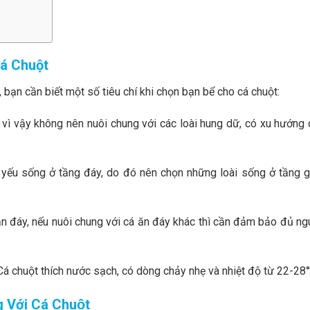
Cá Chuột
 bạn cần biết một số tiêu chí khi chọn bạn bể cho cá chuột:
n, vì vậy không nên nuôi chung với các loài hung dữ, có xu hướng
yếu sống ở tầng đáy, do đó nên chọn những loài sống ở tầng g
 ăn đáy, nếu nuôi chung với cá ăn đáy khác thì cần đảm bảo đủ n
Cá chuột thích nước sạch, có dòng chảy nhẹ và nhiệt độ từ 22-28°
ới Cá Chuột