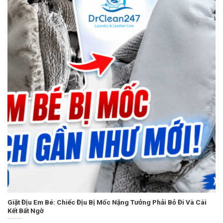
Giặt Địu Em Bé: Chiếc Địu Bị Mốc Nặng Tưởng Phải Bỏ Đi Và Cái
Kết Bất Ngờ