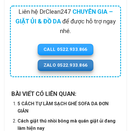
Liên hệ DrClean247
CHUYÊN GIA –
GIẶT ỦI & ĐỒ DA
để được hỗ trợ ngay
nhé.
CALL 0522.933.866
ZALO 0522.933.866
BÀI VIẾT CÓ LIÊN QUAN:
5 CÁCH TỰ LÀM SẠCH GHẾ SOFA DA ĐƠN
GIẢN
Cách giặt thú nhồi bông mà quán giặt ủi đang
làm hiện nay