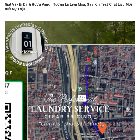
Giặt Váy Bị Dính Rượu Vang | Tưởng Là Lem Màu, Sau Khi Test Chất Liệu Mới
Biết Sự Thật