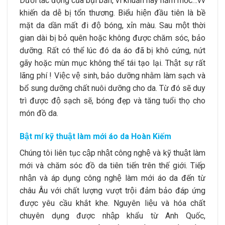
Dưới tác động của bụi bẩn, vi khuẩn hay nấm mốc…vv
khiến da dễ bị tổn thương. Biểu hiện đầu tiên là bề
mặt da dần mất đi độ bóng, xỉn màu. Sau một thời
gian dài bị bỏ quên hoặc không được chăm sóc, bảo
dưỡng. Rất có thể lúc đó da áo đã bị khô cứng, nứt
gãy hoặc mùn mục không thể tái tạo lại. Thật sự rất
lãng phí ! Việc vệ sinh, bảo dưỡng nhằm làm sạch và
bổ sung dưỡng chất nuôi dưỡng cho da. Từ đó sẽ duy
trì được độ sạch sẽ, bóng đẹp và tăng tuổi thọ cho
món đồ da.
Bật mí kỹ thuật làm mới áo da Hoàn Kiếm
Chúng tôi liên tục cập nhật công nghệ và kỹ thuật làm
mới và chăm sóc đồ da tiên tiến trên thế giới. Tiếp
nhận và áp dụng công nghệ làm mới áo da đến từ
châu Âu với chất lượng vượt trội đảm bảo đáp ứng
được yêu cầu khắt khe. Nguyên liệu và hóa chất
chuyên dụng được nhập khẩu từ Anh Quốc,