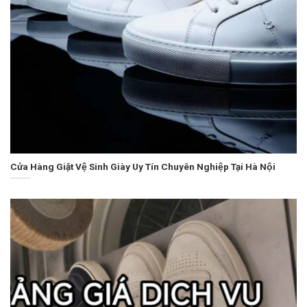
Cửa Hàng Giặt Vệ Sinh Giày Uy Tín Chuyên Nghiệp Tại Hà Nội