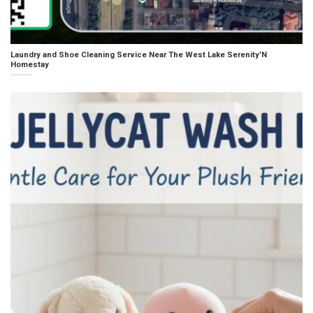
Laundry and Shoe Cleaning Service Near The West Lake Serenity’N
Homestay