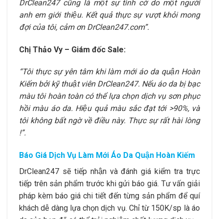
DrClean247 cũng là một sự tình cờ do một người
anh em giới thiệu. Kết quả thực sự vượt khỏi mong
đợi của tôi, cảm ơn DrClean247.com”.
Chị Thảo Vy – Giám đốc Sale:
“Tôi thực sự yên tâm khi làm mới áo da quận Hoàn
Kiếm bởi kỹ thuật viên DrClean247. Nếu áo da bị bạc
màu tôi hoàn toàn có thể lựa chọn dịch vụ sơn phục
hồi màu áo da. Hiệu quả màu sắc đạt tới >90%, và
tôi không bất ngờ về điều này. Thực sự rất hài lòng
!”.
Báo Giá Dịch Vụ Làm Mới Áo Da Quận Hoàn Kiếm
DrClean247 sẽ tiếp nhận và đánh giá kiểm tra trực
tiếp trên sản phẩm trước khi gửi báo giá. Tư vấn giải
pháp kèm báo giá chi tiết đến từng sản phẩm để quí
khách dễ dàng lựa chọn dịch vụ. Chỉ từ 150K/sp là áo