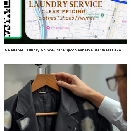
A Reliable Laundry & Shoe-Care Spot Near Five Star West Lake