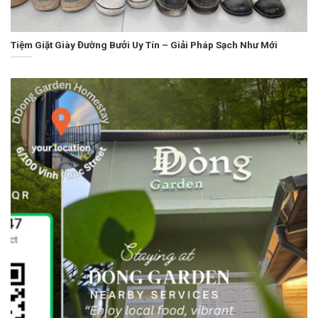
Tiệm Giặt Giày Đường Bưởi Uy Tín – Giải Pháp Sạch Như Mới