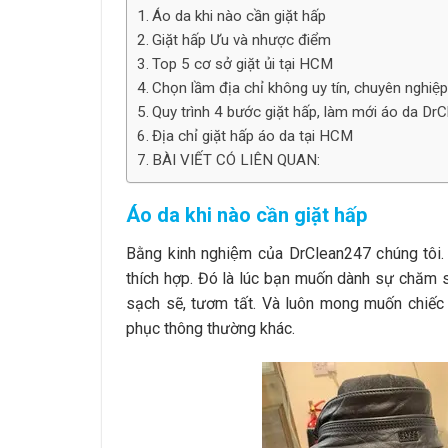
Áo da khi nào cần giặt hấp
Giặt hấp Ưu và nhược điểm
Top 5 cơ sở giặt ủi tại HCM
Chọn lầm địa chỉ không uy tín, chuyên nghiệ
Quy trình 4 bước giặt hấp, làm mới áo da D
Địa chỉ giặt hấp áo da tại HCM
BÀI VIẾT CÓ LIÊN QUAN:
Áo da khi nào cần giặt hấp
Bằng kinh nghiệm của DrClean247 chúng tôi. M
thích hợp. Đó là lúc bạn muốn dành sự chăm 
sạch sẽ, tươm tất. Và luôn mong muốn chiếc
phục thông thường khác.