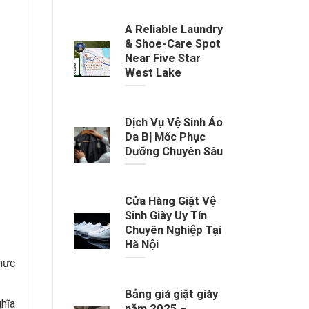
A Reliable Laundry
& Shoe-Care Spot
Near Five Star
West Lake
Dịch Vụ Vệ Sinh Áo
Da Bị Mốc Phục
Dưỡng Chuyên Sâu
Cửa Hàng Giặt Vệ
Sinh Giày Uy Tín
Chuyên Nghiệp Tại
Hà Nội
hực
Bảng giá giặt giày
hĩa
năm 2025 –