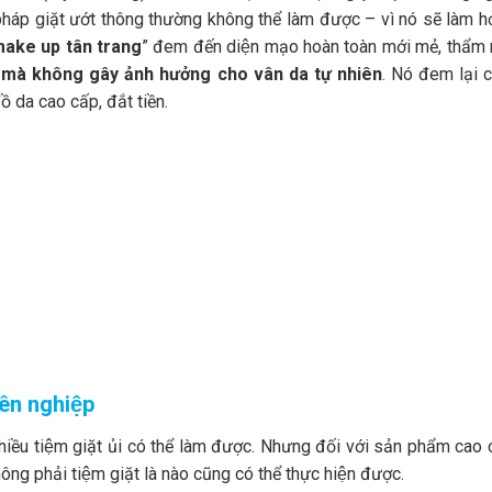
áp giặt ướt thông thường không thể làm được – vì nó sẽ làm h
ake up tân trang
” đem đến diện mạo hoàn toàn mới mẻ, thẩm 
̣p mà không gây ảnh hưởng cho vân da tự nhiên
. Nó đem lại c
 da cao cấp, đắt tiền.
yên nghiệp
nhiều tiệm giặt ủi có thể làm được. Nhưng đối với sản phẩm cao 
hông phải tiệm giặt là nào cũng có thể thực hiện được.