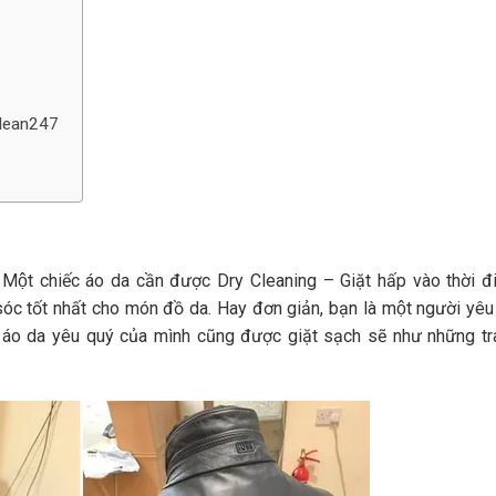
p
rClean247
ột chiếc áo da cần được Dry Cleaning – Giặt hấp vào thời đ
sóc tốt nhất cho món đồ da. Hay đơn giản, bạn là một người yêu
 áo da yêu quý của mình cũng được giặt sạch sẽ như những t