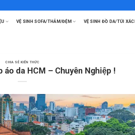
ỆU
VỆ SINH SOFA/THẢM/ĐỆM
VỆ SINH ĐỒ DA/TÚI XÁC
CHIA SẺ KIẾN THỨC
 hấp áo da HCM – Chuyên Nghiệp !