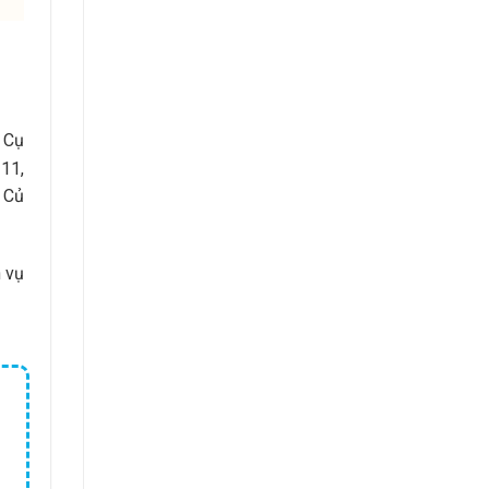
. Cụ
 11,
 Củ
 vụ