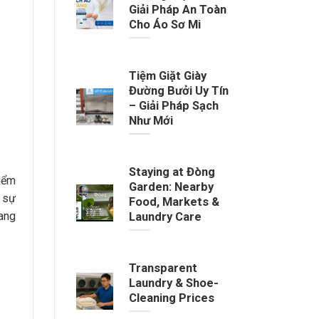
Giải Pháp An Toàn
Cho Áo Sơ Mi
Tiệm Giặt Giày
Đường Bưởi Uy Tín
– Giải Pháp Sạch
Như Mới
Staying at Đòng
iểm
Garden: Nearby
 sự
Food, Markets &
rang
Laundry Care
Transparent
Laundry & Shoe-
Cleaning Prices