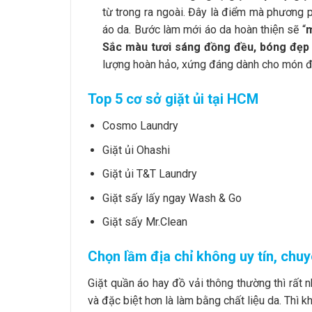
từ trong ra ngoài. Đây là điểm mà phương ph
áo da. Bước làm mới áo da hoàn thiện sẽ “
m
Sắc màu tươi sáng đồng đều, bóng đe
lượng hoàn hảo, xứng đáng dành cho món đồ
Top 5 cơ sở giặt ủi tại HCM
Cosmo Laundry
Giặt ủi Ohashi
Giặt ủi T&T Laundry
Giặt sấy lấy ngay Wash & Go
Giặt sấy Mr.Clean
Chọn lầm địa chỉ không uy tín, chu
Giặt quần áo hay đồ vải thông thường thì rất 
và đặc biệt hơn là làm bằng chất liệu da. Thì k