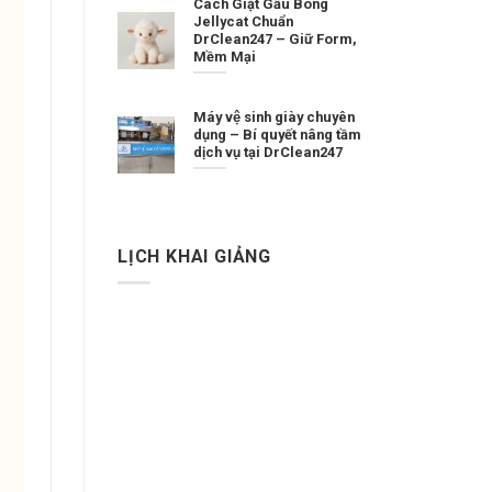
Cách Giặt Gấu Bông
Jellycat Chuẩn
DrClean247 – Giữ Form,
Mềm Mại
Máy vệ sinh giày chuyên
dụng – Bí quyết nâng tầm
dịch vụ tại DrClean247
LỊCH KHAI GIẢNG