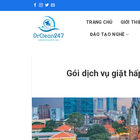
Skip
to
content
TRANG CHỦ
GIỚI THI
ĐÀO TẠO NGHỀ
Gói dịch vụ giặt