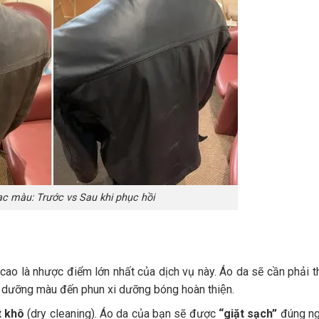
ạc màu: Trước vs Sau khi phục hồi
cao là nhược điểm lớn nhất của dịch vụ này. Áo da sẽ cần phải t
xi dưỡng màu đến phun xi dưỡng bóng hoàn thiện.
t khô
(dry cleaning). Áo da của bạn sẽ được
“giặt sạch”
đúng ng