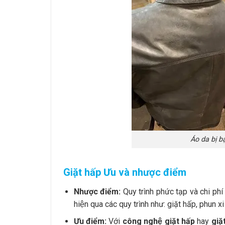
Áo da bị b
Giặt hấp Ưu và nhược điểm
Nhược điểm:
Quy trình phức tạp và chi phí 
hiện qua các quy trình như: giặt hấp, phun 
Ưu điểm:
Với
công nghệ giặt hấp
hay
giặ