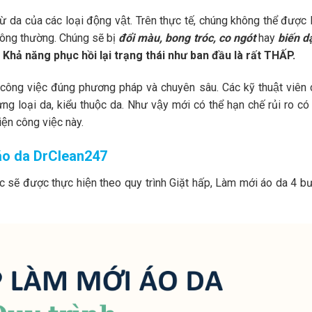
từ da của các loại động vật. Trên thực tế, chúng không thể được 
hông thường. Chúng sẽ bị
đổi màu, bong tróc, co ngót
hay
biến d
.
Khả năng phục hồi lại trạng thái như ban đầu là rất THẤP.
̣n công việc đúng phương pháp và chuyên sâu. Các kỹ thuật viên 
ừng loại da, kiểu thuộc da. Như vậy mới có thể hạn chế rủi ro có 
iện công việc này.
i áo da DrClean247
 sẽ được thực hiện theo quy trình Giặt hấp, Làm mới áo da 4 bư