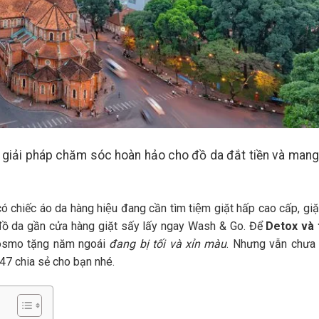
giải pháp chăm sóc hoàn hảo cho đồ da đắt tiền và mang 
 chiếc áo da hàng hiệu đang cần tìm tiệm giặt hấp cao cấp, giặt
̀ da gần cửa hàng giặt sấy lấy ngay Wash & Go. Để
Detox và 
Cosmo tặng năm ngoái
đang bị tối và xỉn màu
. Nhưng vẫn chưa 
247 chia sẻ cho bạn nhé.