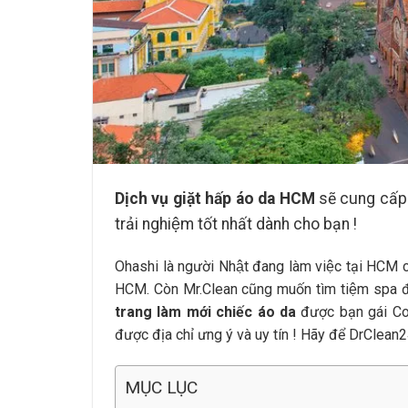
Dịch vụ giặt hấp áo da HCM
sẽ cung cấp 
trải nghiệm tốt nhất dành cho bạn !
Ohashi là người Nhật đang làm việc tại HCM có
HCM. Còn Mr.Clean cũng muốn tìm tiệm spa đô
trang làm mới chiếc áo da
được bạn gái 
được địa chỉ ưng ý và uy tín ! Hãy để DrClean
MỤC LỤC