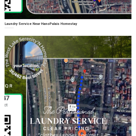
Laundry Service Near HanoPalais Homestay