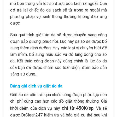
mỡ bên trong vải lót sẽ được bóc tách ra ngoài. Qua
đó trả lại chiếc áo da sạch sẽ từ trong ra ngoài mà
phương pháp vệ sinh thông thường không đáp ứng
được.
Sau quá trình giặt, áo da sẽ được chuyển sang công
đoạn Bảo dưỡng, phục hồi. Lúc này da áo sẽ được bổ
sung thêm dinh dưỡng. Hay các loại xi chuyên biệt để
làm mềm, bổ sung màu sắc và độ láng bóng cho áo
da. Kết thúc công đoạn này cũng chính là lúc áo da
của bạn đã được chăm sóc toàn diện, đảm bảo sẵn
sàng sử dụng.
Bảng giá dịch vụ giặt áo da
Giặt áo da cần trải qua nhiều công đoạn phức tạp nên
chi phí cũng cao hơn các đồ giặt thông thường. Giá
chỉ từ 450K/sp
khởi điểm của dịch vụ này
. Và sẽ
được DrClean247 kiểm tra và báo giá cụ thể sau khi