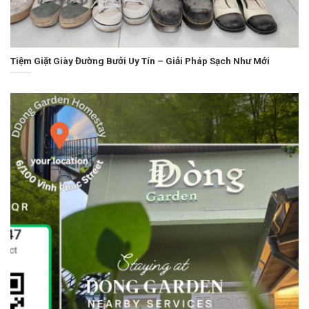
Tiệm Giặt Giày Đường Bưởi Uy Tín – Giải Pháp Sạch Như Mới