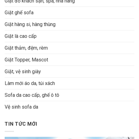
Giặt đồ khách sạn, spa, nhà hàng
Giặt ghế sofa
Giặt hàng si, hàng thùng
Giặt là cao cấp
Giặt thảm, đệm, rèm
Giặt Topper, Mascot
Giặt, vệ sinh giày
Làm mới áo da, túi xách
Sofa da cao cấp, ghế ô tô
Vệ sinh sofa da
TIN TỨC MỚI