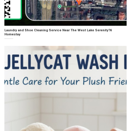
Laundry and Shoe Cleaning Service Near The West Lake Serenity’N
Homestay