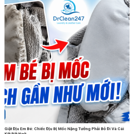
Giặt Địu Em Bé: Chiếc Địu Bị Mốc Nặng Tưởng Phải Bỏ Đi Và Cái
Kết Bất Ngờ