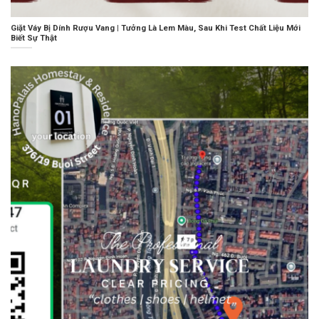
Giặt Váy Bị Dính Rượu Vang | Tưởng Là Lem Màu, Sau Khi Test Chất Liệu Mới
Biết Sự Thật