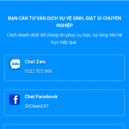
BẠN CẦN TƯ VẤN DỊCH VỤ VỆ SINH, GIẶT ỦI CHUYÊN
NGHIỆP
Cách nhanh nhất để chúng tôi phục vụ bạn, vui lòng liên hệ
trực tiếp qua:
Chat Zalo
0522.933.866
Chat Facebook
DrClean247