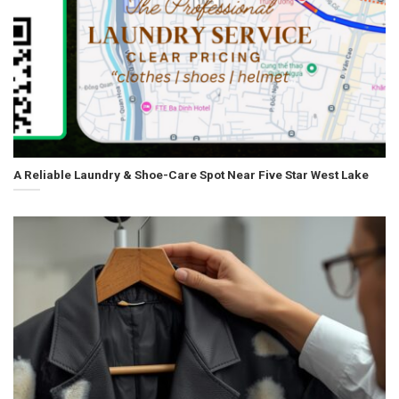
A Reliable Laundry & Shoe-Care Spot Near Five Star West Lake