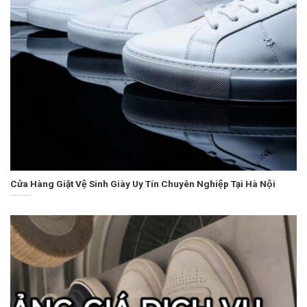
Cửa Hàng Giặt Vệ Sinh Giày Uy Tín Chuyên Nghiệp Tại Hà Nội