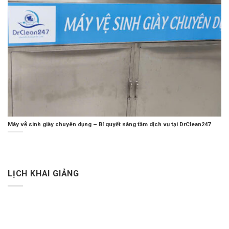
Máy vệ sinh giày chuyên dụng – Bí quyết nâng tầm dịch vụ tại DrClean247
LỊCH KHAI GIẢNG