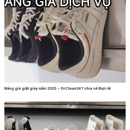
Bảng giá giặt giày năm 2025 – DrClean247 chia sẻ thực tế