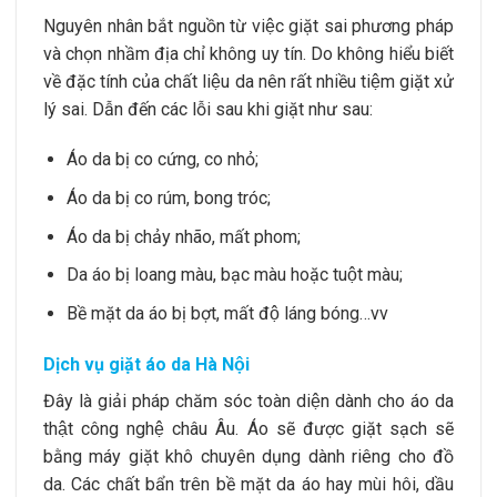
Nguyên nhân bắt nguồn từ việc giặt sai phương pháp
và chọn nhầm địa chỉ không uy tín. Do không hiểu biết
về đặc tính của chất liệu da nên rất nhiều tiệm giặt xử
lý sai. Dẫn đến các lỗi sau khi giặt như sau:
Áo da bị co cứng, co nhỏ;
Áo da bị co rúm, bong tróc;
Áo da bị chảy nhão, mất phom;
Da áo bị loang màu, bạc màu hoặc tuột màu;
Bề mặt da áo bị bợt, mất độ láng bóng…vv
Dịch vụ giặt áo da Hà Nội
Đây là giải pháp chăm sóc toàn diện dành cho áo da
thật công nghệ châu Âu. Áo sẽ được giặt sạch sẽ
bằng máy giặt khô chuyên dụng dành riêng cho đồ
da. Các chất bẩn trên bề mặt da áo hay mùi hôi, dầu