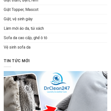
Giặt thảm, đệm, rèm
Giặt Topper, Mascot
Giặt, vệ sinh giày
Làm mới áo da, túi xách
Sofa da cao cấp, ghế ô tô
Vệ sinh sofa da
TIN TỨC MỚI