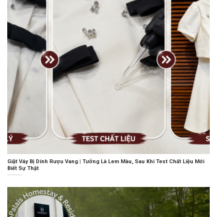
Giặt Váy Bị Dính Rượu Vang | Tưởng Là Lem Màu, Sau Khi Test Chất Liệu Mới
Biết Sự Thật