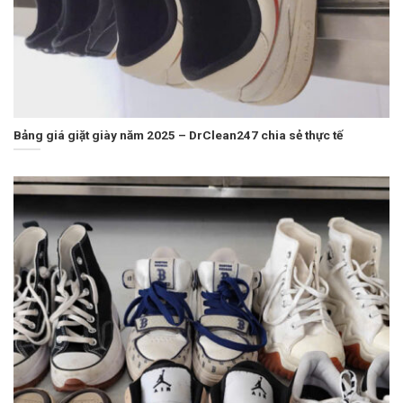
Bảng giá giặt giày năm 2025 – DrClean247 chia sẻ thực tế