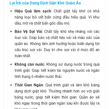
Lợi Ích của Dung Dịch Giặt Khô Quần Áo
Hiệu Quả làm sạch
: Chất giặt tẩy khô có khả
năng loại bỏ vết bẩn cứng đầu hiệu quả. Ví như
dầu, mỡ và chất bẩn gốc dầu mỏ.
Bảo Vệ Sợi Vải
: Chất tẩy khô nhẹ nhàng với các
loại vải. Giúp bảo vệ chất liệu vải và màu sắc của
quần áo. Không làm ảnh hưởng hoặc biến dạng tới
cấu trúc sợi vải. Duy trì cho sợi vải ở mức độ an
toàn nhất.
Không cần nước
: Không sử dụng nước trong quá
trình giặt. Giúp tiết kiệm tài nguyên nước và ngăn
tình trạng ô nhiễm nước thải.
Thời Gian Ngắn
: Quá trình giặt và làm khô bằng
dung dịch giặt khô. Thường nhanh hơn so với giặt
bằng nước, giúp tiết kiệm thời gian. Quần áo sẽ
khô ngay trong thời gian ngắn sau khi được lấy ra