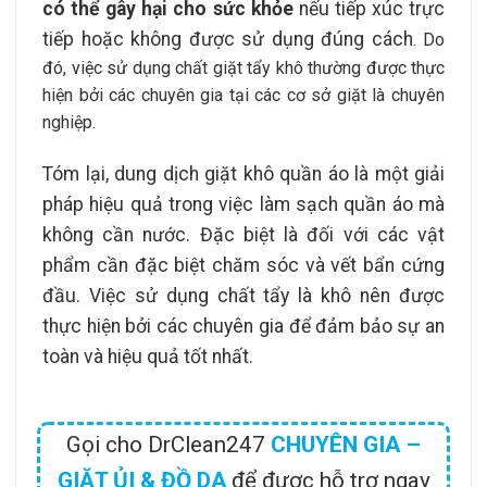
có thể gây hại cho sức khỏe
nếu tiếp xúc trực
tiếp hoặc không được sử dụng đúng cách
. Do
đó, việc sử dụng chất giặt tẩy khô thường được thực
hiện bởi các chuyên gia tại các cơ sở giặt là chuyên
nghiệp.
Tóm lại, dung dịch giặt khô quần áo là một giải
pháp hiệu quả trong việc làm sạch quần áo mà
không cần nước. Đặc biệt là đối với các vật
phẩm cần đặc biệt chăm sóc và vết bẩn cứng
đầu. Việc sử dụng chất tẩy là khô nên được
thực hiện bởi các chuyên gia để đảm bảo sự an
toàn và hiệu quả tốt nhất.
Gọi cho DrClean247
CHUYÊN GIA –
GIẶT ỦI & ĐỒ DA
để được hỗ trợ ngay