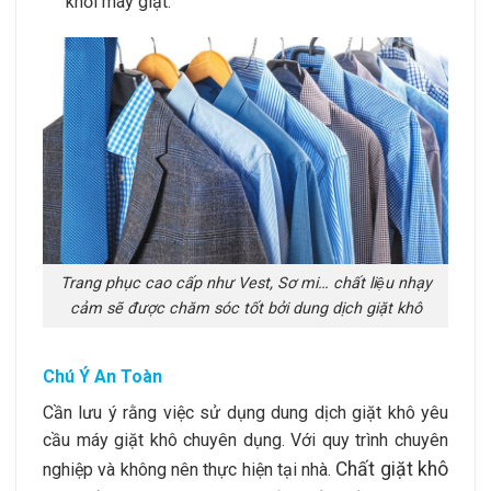
khỏi máy giặt.
Trang phục cao cấp như Vest, Sơ mi… chất liệu nhạy
cảm sẽ được chăm sóc tốt bởi dung dịch giặt khô
Chú Ý An Toàn
Cần lưu ý rằng việc sử dụng dung dịch giặt khô yêu
cầu máy giặt khô chuyên dụng. Với quy trình chuyên
Chất giặt khô
nghiệp và không nên thực hiện tại nhà.