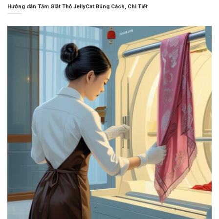
Hướng dẫn Tắm Giặt Thỏ JellyCat Đúng Cách, Chi Tiết