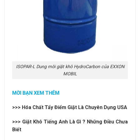
ISOPAR-L Dung môi giặt khô HydroCarbon của EXXON
MOBIL
MỜI BẠN XEM THÊM
>>>
Hóa Chất Tẩy Điểm Giặt Là Chuyên Dụng USA
>>>
Giặt Khô Tiếng Anh Là Gì ? Những Điều Chưa
Biết