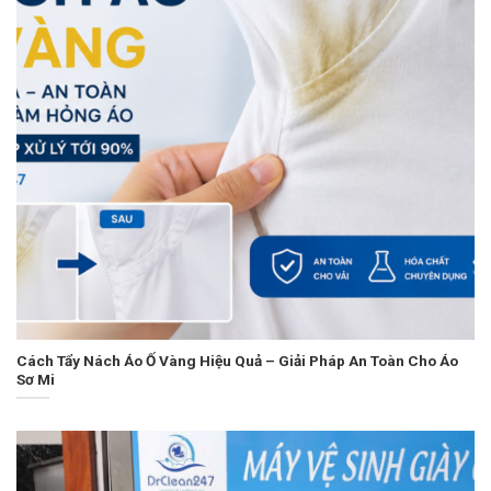
Cách Tẩy Nách Áo Ố Vàng Hiệu Quả – Giải Pháp An Toàn Cho Áo
Sơ Mi