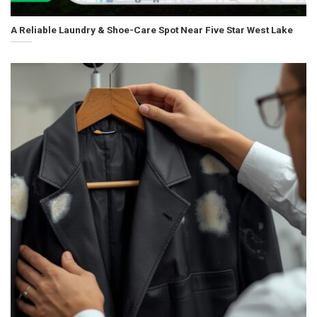
A Reliable Laundry & Shoe-Care Spot Near Five Star West Lake