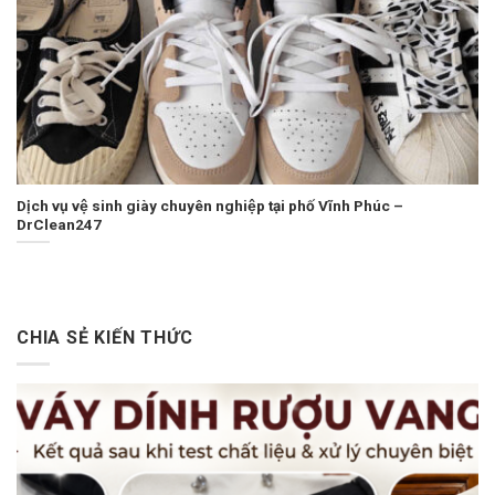
Dịch vụ vệ sinh giày chuyên nghiệp tại phố Vĩnh Phúc –
DrClean247
CHIA SẺ KIẾN THỨC