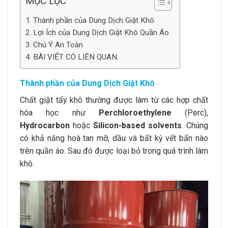
MỤC LỤC
Thành phần của Dung Dịch Giặt Khô
Lợi Ích của Dung Dịch Giặt Khô Quần Áo
Chú Ý An Toàn
BÀI VIẾT CÓ LIÊN QUAN:
Thành phần của Dung Dịch Giặt Khô
Chất giặt tẩy khô thường được làm từ các hợp chất
hóa học như
Perchloroethylene
(Perc),
Hydrocarbon
hoặc
Silicon-based solvents
. Chúng
có khả năng hoà tan mỡ, dầu và bất kỳ vết bẩn nào
trên quần áo. Sau đó được loại bỏ trong quá trình làm
khô.