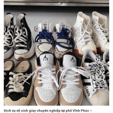
Dịch vụ vệ sinh giày chuyên nghiệp tại phố Vĩnh Phúc –