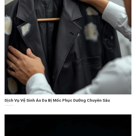
Dịch Vụ Vệ Sinh Áo Da Bị Mốc Phục Dưỡng Chuyên Sâu