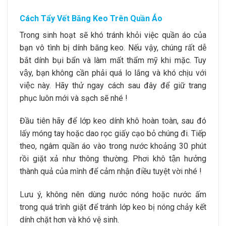
Cách Tẩy Vết Băng Keo Trên Quần Áo
Trong sinh hoạt sẽ khó tránh khỏi việc quần áo của
bạn vô tình bị dính băng keo. Nếu vậy, chúng rất dễ
bắt dính bụi bẩn và làm mất thẩm mỹ khi mặc. Tuy
vậy, bạn không cần phải quá lo lắng và khó chịu với
việc này. Hãy thử ngay cách sau đây để giữ trang
phục luôn mới và sạch sẽ nhé !
Đầu tiên hãy để lớp keo dính khô hoàn toàn, sau đó
lấy móng tay hoặc dao rọc giấy cạo bỏ chúng đi. Tiếp
theo, ngâm quần áo vào trong nước khoảng 30 phút
rồi giặt xả như thông thường. Phơi khô tận hưởng
thành quả của mình để cảm nhận điều tuyệt vời nhé !
Lưu ý, không nên dùng nước nóng hoặc nước ấm
trong quá trình giặt để tránh lớp keo bị nóng chảy kết
dính chặt hơn và khó vệ sinh.