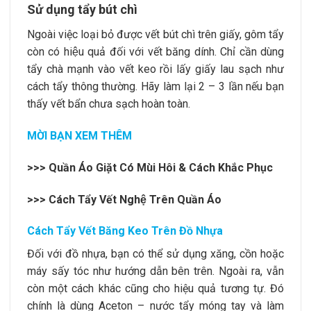
Sử dụng tẩy bút chì
Ngoài việc loại bỏ được vết bút chì trên giấy, gôm tẩy
còn có hiệu quả đối với vết băng dính. Chỉ cần dùng
tẩy chà mạnh vào vết keo rồi lấy giấy lau sạch như
cách tẩy thông thường. Hãy làm lại 2 – 3 lần nếu bạn
thấy vết bẩn chưa sạch hoàn toàn.
MỜI BẠN XEM THÊM
>>>
Quần Áo Giặt Có Mùi Hôi & Cách Khắc Phục
>>>
Cách Tẩy Vết Nghệ Trên Quần Áo
Cách Tẩy Vết Băng Keo Trên Đồ Nhựa
Đối với đồ nhựa, bạn có thể sử dụng xăng, cồn hoặc
máy sấy tóc như hướng dẫn bên trên. Ngoài ra, vẫn
còn một cách khác cũng cho hiệu quả tương tự. Đó
chính là dùng Aceton – nước tẩy móng tay và làm