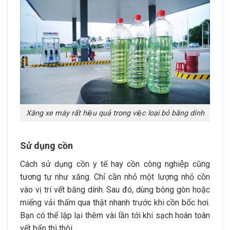
Xăng xe máy rất hiệu quả trong việc loại bỏ băng dính
Sử dụng cồn
Cách sử dụng cồn y tế hay cồn công nghiệp cũng
tương tự như xăng. Chỉ cần nhỏ một lượng nhỏ cồn
vào vị trí vết băng dính. Sau đó, dùng bông gòn hoặc
miếng vải thấm qua thật nhanh trước khi cồn bốc hơi.
Bạn có thể lặp lại thêm vài lần tới khi sạch hoàn toàn
vết bẩn thì thôi.