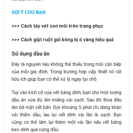
GỢI Ý CHO BẠN
>>>
Cách tẩy vết son môi trên trang phục
>>>
Cách giặt ruột gối bông bị ố vàng hiệu quả
Sử dụng dầu ăn
Đây là nguyên liệu không thể thiếu trong mỗi căn bếp
của mỗi gia đình. Trong trường hợp cấp thiết nó rất
hữu ích giúp bạn có thể xử lý ngay tại chỗ.
Tùy vào kích cỡ của vết băng dính, bạn cho một lượng
dầu ăn vừa đủ lên miếng vải sạch. Sau đó thoa đều
lên bề mặt vết bẩn. Đợi khoảng 5 phút rồi dùng khăn
vải thấm dầu, lau lại vết dính vài lần là sạch. Bạn
cũng có thể làm lại thêm một vài lần nếu vết băng
keo dính quá cứng đầu.