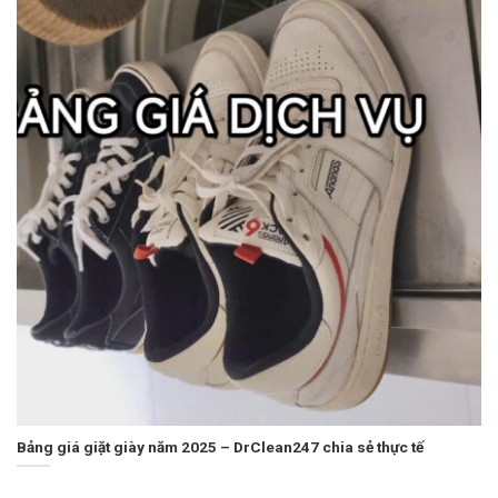
Bảng giá giặt giày năm 2025 – DrClean247 chia sẻ thực tế