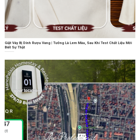
Giặt Váy Bị Dính Rượu Vang | Tưởng Là Lem Màu, Sau Khi Test Chất Liệu Mới
Biết Sự Thật