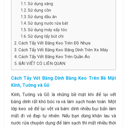
Sử dụng xăng
Sử dụng cồn
Sử dụng dầu ăn
Sử dụng nước rửa bát
Sử dụng máy sấy tóc
Sử dụng tẩy bút chì
Cách Tẩy Vết Băng Keo Trên Đồ Nhựa
Cách Tẩy Vết Băng Keo Băng Dính Trên Xe Máy
Cách Tẩy Vết Băng Keo Trên Quần Áo
BÀI VIẾT CÓ LIÊN QUAN:
Cách Tẩy Vết Băng Dính Băng Keo Trên Bề Mặt
Kính, Tường và Gỗ
Kính, Tường và Gỗ là những bề mặt khi để lại vết
băng dính rất khó bóc ra và làm sạch hoàn toàn. Một
lớp keo sẽ để lại vệt và bám dính nhiều bụi bẩn làm
mất đi vẻ đẹp tự nhiên. Nếu bạn dùng khăn lau và
nước rửa chuyên dụng để làm sạch thì mất nhiều thời