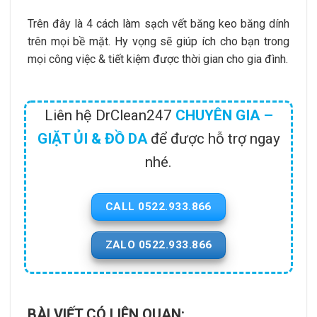
Trên đây là 4 cách làm sạch vết băng keo băng dính
trên mọi bề mặt. Hy vọng sẽ giúp ích cho bạn trong
mọi công việc & tiết kiệm được thời gian cho gia đình.
Liên hệ DrClean247
CHUYÊN GIA –
GIẶT ỦI & ĐỒ DA
để được hỗ trợ ngay
nhé.
CALL 0522.933.866
ZALO 0522.933.866
BÀI VIẾT CÓ LIÊN QUAN: