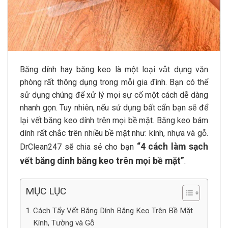
Băng dính hay băng keo là một loại vật dụng văn
phòng rất thông dụng trong mỗi gia đình. Bạn có thể
sử dụng chúng để xử lý mọi sự cố một cách dễ dàng
nhanh gọn. Tuy nhiên, nếu sử dụng bất cẩn bạn sẽ để
lại vết băng keo dính trên mọi bề mặt. Băng keo bám
dính rất chắc trên nhiều bề mặt như: kính, nhựa và gỗ.
“4 cách làm sạch
DrClean247 sẽ chia sẻ cho bạn
vết băng dính băng keo trên mọi bề mặt”
.
MỤC LỤC
Cách Tẩy Vết Băng Dính Băng Keo Trên Bề Mặt
Kính, Tường và Gỗ