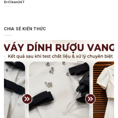
DrClean247
CHIA SẺ KIẾN THỨC