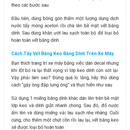
theo các bước sau:
Đầu tiên, dùng bông gòn thấm một lượng dung dịch
nước tẩy móng aceton rồi chà lên bề mặt vết băng
dính. Sau dùng khăn ướt lau sạch toàn bộ để loại bỏ
hoàn toàn vết băng dính.
Cách Tẩy Vết Băng Keo Băng Dính Trên Xe Máy
Bạn thích trang trí xe máy bằng việc dán decal nhưng
khi lột bỏ ra lại thất vọng vì lớp keo dính còn sót lại.
Vậy phải làm sao? Đừng quá lo lắng, hãy thử dùng
cách “gậy ông đập lưng ông” và thực hiện như sau:
Sử dụng 1 miếng băng dính khác dán lên trên bề mặt
lớp keo và dính giật nhanh chóng. Sau đó, đổ nước
ấm lên và dùng miếng vải lau sạch nhẹ nhàng. Cuối
cùng, cho thêm một chút cồn rồi lau lại, vết băng keo
sẽ được loại bỏ hoàn toàn.