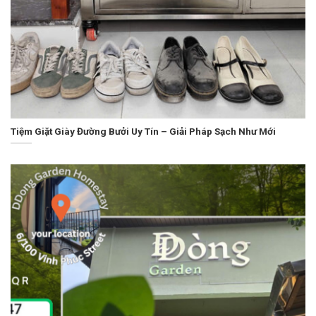
Tiệm Giặt Giày Đường Bưởi Uy Tín – Giải Pháp Sạch Như Mới