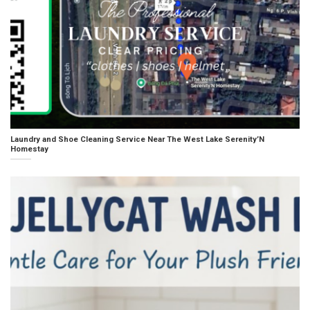
Laundry and Shoe Cleaning Service Near The West Lake Serenity’N
Homestay