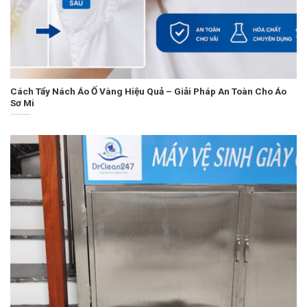
Cách Tẩy Nách Áo Ố Vàng Hiệu Quả – Giải Pháp An Toàn Cho Áo
Sơ Mi