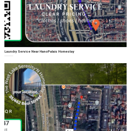
Laundry Service Near HanoPalais Homestay