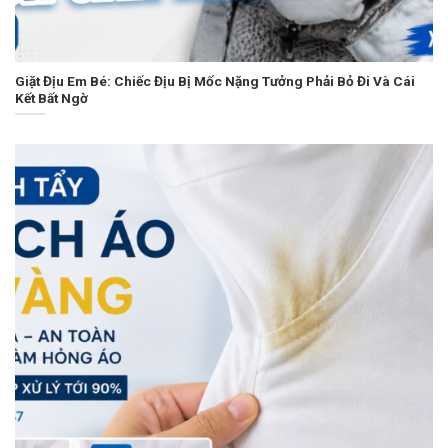
Giặt Địu Em Bé: Chiếc Địu Bị Mốc Nặng Tưởng Phải Bỏ Đi Và Cái
Kết Bất Ngờ