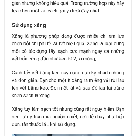
gian nhưng không hiệu quả. Trong trường hợp này hãy
lựa chọn một vài cách gợi ý dưới đây nhé!
Sử dụng xăng
Xăng là phương pháp đang được nhiều chị em lựa
chọn bởi chi phí rẻ và rất hiệu quả. Xăng là loại dung
môi có tác dụng tẩy sạch cực mạnh ngay cả những
vết bẩn cứng đầu như keo 502, xi măng,…
Cách tẩy vết băng keo này cũng cực kỳ nhanh chóng
và đơn giản. Bạn cho một ít xăng ra miếng vải rồi lau
lên vết băng keo. Đợi một lát và sau đó lau lại bằng
khăn sạch là xong.
Xăng tuy làm sạch tốt nhưng cũng rất nguy hiểm. Bạn
nên lưu ý tránh xa nguồn nhiệt, nơi dễ cháy như bếp
đun, tàn thuốc lá… khi sử dụng.